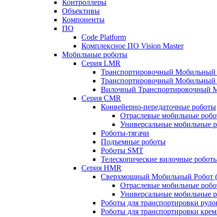
Контроллеры
Объективы
Компоненты
ПО
Code Platform
Комплексное ПО Vision Master
Мобильные роботы
Серия LMR
Транспортировочный Мобильный Р
Транспортировочный Мобильный 
Вилочный Транспортировочный 
Серия CMR
Конвейерно-передаточные роботы
Отраслевые мобильные роб
Универсальные мобильные 
Роботы-тягачи
Подъемные роботы
Роботы SMT
Телескопические вилочные робот
Серия HMR
Сверхмощный Мобильный Робот (
Отраслевые мобильные роб
Универсальные мобильные 
Роботы для транспортировки руло
Роботы для транспортировки кре