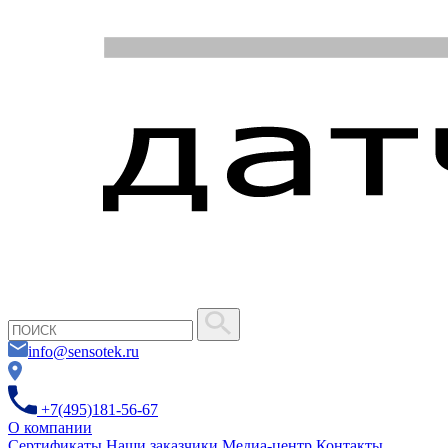
info@sensotek.ru
+7(495)181-56-67
О компании
Сертификаты
Наши заказчики
Медиа-центр
Контакты