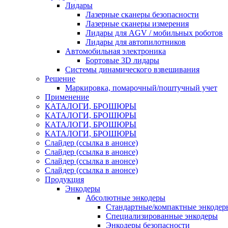
Лидары
Лазерные сканеры безопасности
Лазерные сканеры измерения
Лидары для AGV / мобильных роботов
Лидары для автопилотников
Автомобильная электроника
Бортовые 3D лидары
Системы динамического взвешивания
Решение
Маркировка, помарочный/поштучный учет
Применение
КАТАЛОГИ, БРОШЮРЫ
КАТАЛОГИ, БРОШЮРЫ
КАТАЛОГИ, БРОШЮРЫ
КАТАЛОГИ, БРОШЮРЫ
Слайдер (ссылка в анонсе)
Слайдер (ссылка в анонсе)
Слайдер (ссылка в анонсе)
Слайдер (ссылка в анонсе)
Продукция
Энкодеры
Абсолютные энкодеры
Стандартные/компактные энкодер
Специализированные энкодеры
Энкодеры безопасности