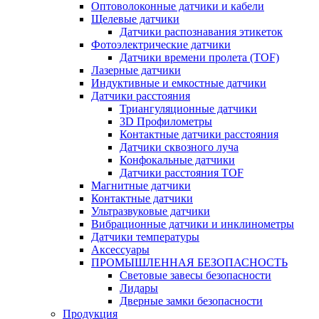
Оптоволоконные датчики и кабели
Щелевые датчики
Датчики распознавания этикеток
Фотоэлектрические датчики
Датчики времени пролета (TOF)
Лазерные датчики
Индуктивные и емкостные датчики
Датчики расстояния
Триангуляционные датчики
3D Профилометры
Контактные датчики расстояния
Датчики сквозного луча
Конфокальные датчики
Датчики расстояния TOF
Магнитные датчики
Контактные датчики
Ультразвуковые датчики
Вибрационные датчики и инклинометры
Датчики температуры
Аксессуары
ПРОМЫШЛЕННАЯ БЕЗОПАСНОСТЬ
Световые завесы безопасности
Лидары
Дверные замки безопасности
Продукция