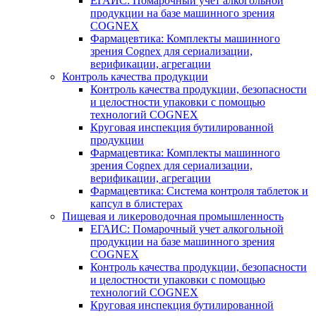
ЕГАИС: Помарочный учет алкогольной
продукции на базе машинного зрения
COGNEX
Фармацевтика: Комплекты машинного
зрения Cognex для сериализации,
верификации, агрегации
Контроль качества продукции
Контроль качества продукции, безопасности
и целостности упаковки с помощью
технологий COGNEX
Круговая инспекция бутилированной
продукции
Фармацевтика: Комплекты машинного
зрения Cognex для сериализации,
верификации, агрегации
Фармацевтика: Система контроля таблеток и
капсул в блистерах
Пищевая и ликероводочная промышленность
ЕГАИС: Помарочный учет алкогольной
продукции на базе машинного зрения
COGNEX
Контроль качества продукции, безопасности
и целостности упаковки с помощью
технологий COGNEX
Круговая инспекция бутилированной