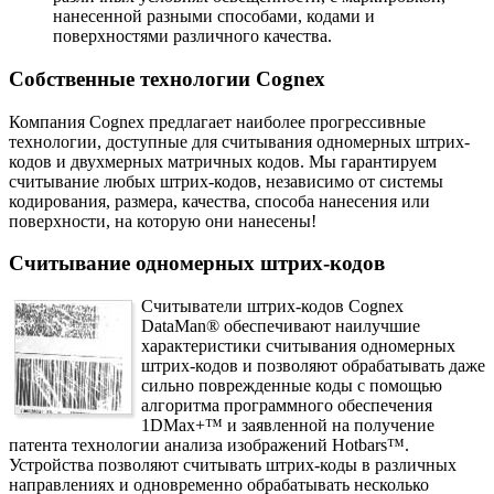
нанесенной разными способами, кодами и
поверхностями различного качества.
Собственные технологии Cognex
Компания Cognex предлагает наиболее прогрессивные
технологии, доступные для считывания одномерных штрих-
кодов и двухмерных матричных кодов. Мы гарантируем
считывание любых штрих-кодов, независимо от системы
кодирования, размера, качества, способа нанесения или
поверхности, на которую они нанесены!
Считывание одномерных штрих-кодов
Считыватели штрих-кодов Cognex
DataMan® обеспечивают наилучшие
характеристики считывания одномерных
штрих-кодов и позволяют обрабатывать даже
сильно поврежденные коды с помощью
алгоритма программного обеспечения
1DMax+™ и заявленной на получение
патента технологии анализа изображений Hotbars™.
Устройства позволяют считывать штрих-коды в различных
направлениях и одновременно обрабатывать несколько