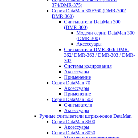
374/DMR-375)
Серия DataMan 300/360 (DMR-300/
DMR-360)
Считыватели DataMan 300
(DMR-300)
Модели серии DataMan 300
(DMR-300)
Аксессуары
Считыватели DMR-360/ DMR-
362/ DMR-363 / DMR-303 / DMR-
302
Системы кодирования
Аксессуары
Применение
Серия DataMan 70
Аксессуары
Применение
Серия DataMan 503
Считыватели
Аксессуары
Ручные считыватели штрих-кодов DataMan
Серия DataMan 8600
Аксессуары
Серия DataMan 8050