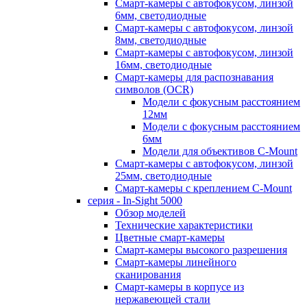
Смарт-камеры с автофокусом, линзой
6мм, светодиодные
Смарт-камеры с автофокусом, линзой
8мм, светодиодные
Смарт-камеры с автофокусом, линзой
16мм, светодиодные
Смарт-камеры для распознавания
символов (OCR)
Модели с фокусным расстоянием
12мм
Модели с фокусным расстоянием
6мм
Модели для объективов C-Mount
Смарт-камеры с автофокусом, линзой
25мм, светодиодные
Смарт-камеры с креплением C-Mount
серия - In-Sight 5000
Обзор моделей
Технические характеристики
Цветные смарт-камеры
Смарт-камеры высокого разрешения
Смарт-камеры линейного
сканирования
Смарт-камеры в корпусе из
нержавеющей стали