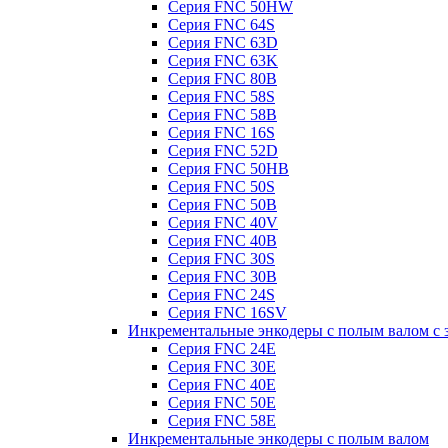
Серия FNC 50HW
Серия FNC 64S
Серия FNC 63D
Серия FNC 63K
Серия FNC 80B
Серия FNC 58S
Серия FNC 58B
Серия FNC 16S
Серия FNC 52D
Серия FNC 50HB
Серия FNC 50S
Серия FNC 50B
Серия FNC 40V
Серия FNC 40B
Серия FNC 30S
Серия FNC 30B
Серия FNC 24S
Серия FNC 16SV
Инкрементальные энкодеры с полым валом с 
Серия FNC 24E
Серия FNC 30E
Серия FNC 40E
Серия FNC 50E
Серия FNC 58E
Инкрементальные энкодеры с полым валом