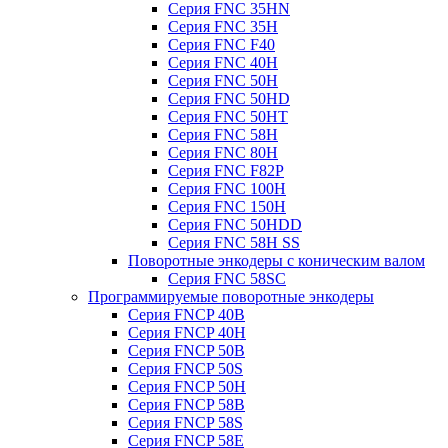
Серия FNC 35HN
Серия FNC 35H
Серия FNC F40
Серия FNC 40H
Серия FNC 50H
Серия FNC 50HD
Серия FNC 50HT
Серия FNC 58H
Серия FNC 80H
Серия FNC F82P
Серия FNC 100H
Серия FNC 150H
Серия FNC 50HDD
Серия FNC 58H SS
Поворотные энкодеры с коническим валом
Серия FNC 58SC
Программируемые поворотные энкодеры
Серия FNCP 40B
Серия FNCP 40H
Серия FNCP 50B
Серия FNCP 50S
Серия FNCP 50H
Серия FNCP 58B
Серия FNCP 58S
Серия FNCP 58E