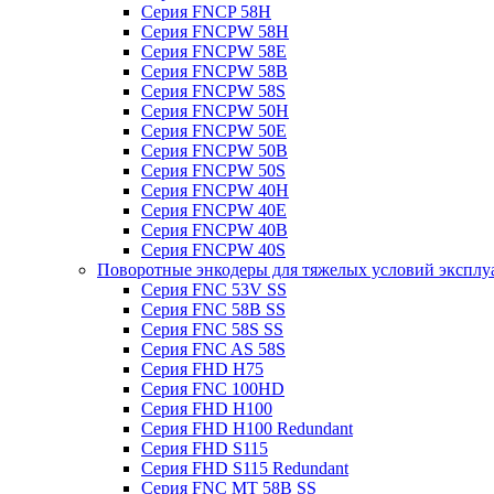
Серия FNCP 58H
Серия FNCPW 58H
Серия FNCPW 58E
Серия FNCPW 58B
Серия FNCPW 58S
Серия FNCPW 50H
Серия FNCPW 50E
Серия FNCPW 50B
Серия FNCPW 50S
Серия FNCPW 40H
Серия FNCPW 40E
Серия FNCPW 40B
Серия FNCPW 40S
Поворотные энкодеры для тяжелых условий эксплу
Серия FNC 53V SS
Серия FNC 58B SS
Серия FNC 58S SS
Серия FNC AS 58S
Серия FHD H75
Серия FNC 100HD
Серия FHD H100
Серия FHD H100 Redundant
Серия FHD S115
Серия FHD S115 Redundant
Серия FNC MT 58B SS