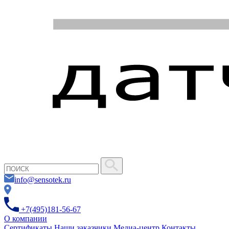
info@sensotek.ru
+7(495)181-56-67
О компании
Сертификаты
Наши заказчики
Медиа-центр
Контакты