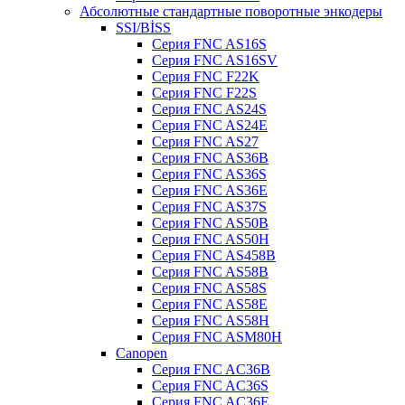
Абсолютные стандартные поворотные энкодеры
SSI/BİSS
Серия FNC AS16S
Серия FNC AS16SV
Серия FNC F22K
Серия FNC F22S
Серия FNC AS24S
Серия FNC AS24E
Серия FNC AS27
Серия FNC AS36B
Серия FNC AS36S
Серия FNC AS36E
Серия FNC AS37S
Серия FNC AS50B
Серия FNC AS50H
Серия FNC AS458B
Серия FNC AS58B
Серия FNC AS58S
Серия FNC AS58E
Серия FNC AS58H
Серия FNC ASM80H
Canopen
Серия FNC AC36B
Серия FNC AC36S
Серия FNC AC36E