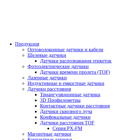
Продукция
Оптоволоконные датчики и кабели
Щелевые датчики
Датчики распознавания этикеток
Фотоэлектрические датчики
Датчики времени пролета (TOF)
Лазерные датчики
Индуктивные и емкостные датчики
Датчики расстояния
Триангуляционные датчики
3D Профилометры
Контактные датчики расстояния
Датчики сквозного луча
Конфокальные датчики
Датчики расстояния TOF
Серия PX-FM
Магнитные датчики
Контактные датчики