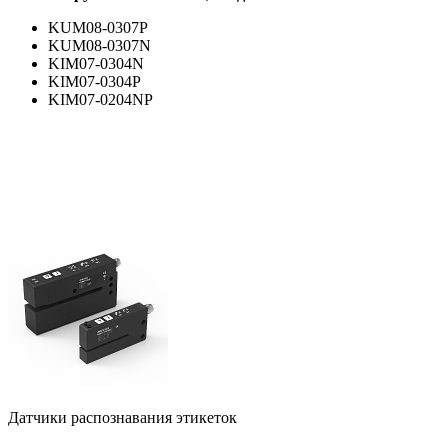
KUM08-0307P
KUM08-0307N
KIM07-0304N
KIM07-0304P
KIM07-0204NP
Датчики распознавания этикеток