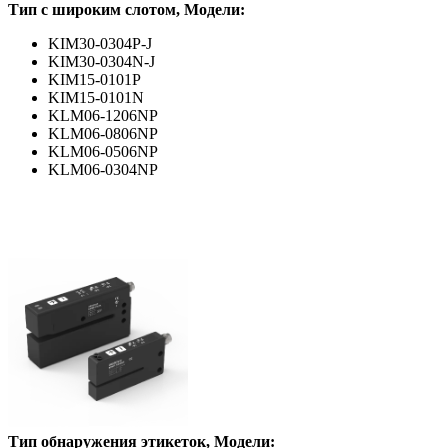
Тип с широким слотом, Модели:
KIM30-0304P-J
KIM30-0304N-J
KIM15-0101P
KIM15-0101N
KLM06-1206NP
KLM06-0806NP
KLM06-0506NP
KLM06-0304NP
Тип обнаружения э
тикеток, Модели: