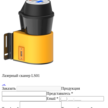
Лазерный сканер LS01
→
Заказать
Продукция
Представьтесь *
Email *