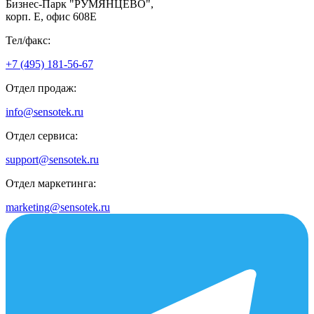
Бизнес-Парк "РУМЯНЦЕВО",
корп. Е, офис 608E
Тел/факс:
+7 (495) 181-56-67
Отдел продаж:
info@sensotek.ru
Отдел сервиса:
support@sensotek.ru
Отдел маркетинга:
marketing@sensotek.ru