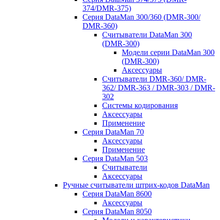
374/DMR-375)
Серия DataMan 300/360 (DMR-300/
DMR-360)
Считыватели DataMan 300
(DMR-300)
Модели серии DataMan 300
(DMR-300)
Аксессуары
Считыватели DMR-360/ DMR-
362/ DMR-363 / DMR-303 / DMR-
302
Системы кодирования
Аксессуары
Применение
Серия DataMan 70
Аксессуары
Применение
Серия DataMan 503
Считыватели
Аксессуары
Ручные считыватели штрих-кодов DataMan
Серия DataMan 8600
Аксессуары
Серия DataMan 8050