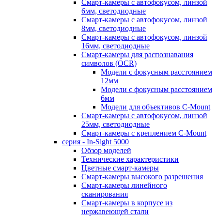
Смарт-камеры с автофокусом, линзой
6мм, светодиодные
Смарт-камеры с автофокусом, линзой
8мм, светодиодные
Смарт-камеры с автофокусом, линзой
16мм, светодиодные
Смарт-камеры для распознавания
символов (OCR)
Модели с фокусным расстоянием
12мм
Модели с фокусным расстоянием
6мм
Модели для объективов C-Mount
Смарт-камеры с автофокусом, линзой
25мм, светодиодные
Смарт-камеры с креплением C-Mount
серия - In-Sight 5000
Обзор моделей
Технические характеристики
Цветные смарт-камеры
Смарт-камеры высокого разрешения
Смарт-камеры линейного
сканирования
Смарт-камеры в корпусе из
нержавеющей стали