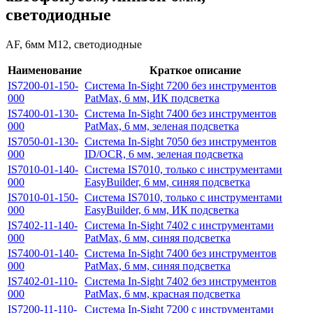
светодиодные
AF, 6мм M12, светодиодные
Наименование
Краткое описание
IS7200-01-150-
Система In-Sight 7200 без инструментов
000
PatMax, 6 мм, ИК подсветка
IS7400-01-130-
Система In-Sight 7400 без инструментов
000
PatMax, 6 мм, зеленая подсветка
IS7050-01-130-
Система In-Sight 7050 без инструментов
000
ID/OCR, 6 мм, зеленая подсветка
IS7010-01-140-
Система IS7010, только с инструментами
000
EasyBuilder, 6 мм, синяя подсветка
IS7010-01-150-
Система IS7010, только с инструментами
000
EasyBuilder, 6 мм, ИК подсветка
IS7402-11-140-
Система In-Sight 7402 с инструментами
000
PatMax, 6 мм, синяя подсветка
IS7400-01-140-
Система In-Sight 7400 без инструментов
000
PatMax, 6 мм, синяя подсветка
IS7402-01-110-
Система In-Sight 7402 без инструментов
000
PatMax, 6 мм, красная подсветка
IS7200-11-110-
Система In-Sight 7200 с инструментами