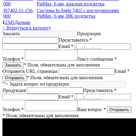
000
PatMax, 6 мм, красная подсветка
IS7402-11-150-
Система In-Sight 7402 с инструментами
000
PatMax, 6 мм, ИК подсветка
1
2
3
4
5
Дальше
< Вернуться к каталогу
Заказать
Продукция
Представьтесь *
Email *
Телефон *
Текст сообщения *
* Поля, обязательны для заполнения
Отправить URL страницы
Email *
* Поля, обязательны для заполнения
'">
Задать вопрос по продукции
Продукция
Представьтесь *
Email *
Телефон *
Ваш вопрос *
* Поля, обязательны для заполнения