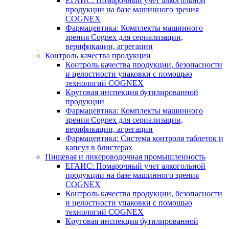
ЕГАИС: Помарочный учет алкогольной
продукции на базе машинного зрения
COGNEX
Фармацевтика: Комплекты машинного
зрения Cognex для сериализации,
верификации, агрегации
Контроль качества продукции
Контроль качества продукции, безопасности
и целостности упаковки с помощью
технологий COGNEX
Круговая инспекция бутилированной
продукции
Фармацевтика: Комплекты машинного
зрения Cognex для сериализации,
верификации, агрегации
Фармацевтика: Система контроля таблеток и
капсул в блистерах
Пищевая и ликероводочная промышленность
ЕГАИС: Помарочный учет алкогольной
продукции на базе машинного зрения
COGNEX
Контроль качества продукции, безопасности
и целостности упаковки с помощью
технологий COGNEX
Круговая инспекция бутилированной