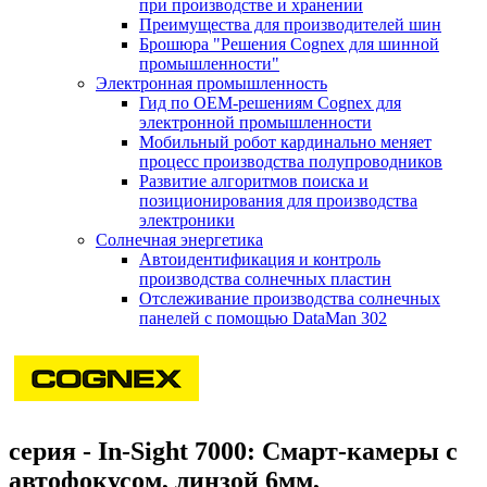
при производстве и хранении
Преимущества для производителей шин
Брошюра "Решения Cognex для шинной
промышленности"
Электронная промышленность
Гид по ОЕМ-решениям Cognex для
электронной промышленности
Мобильный робот кардинально меняет
процесс производства полупроводников
Развитие алгоритмов поиска и
позиционирования для производства
электроники
Солнечная энергетика
Автоидентификация и контроль
производства солнечных пластин
Отслеживание производства солнечных
панелей с помощью DataMan 302
серия - In-Sight 7000: Смарт-камеры с
автофокусом, линзой 6мм,