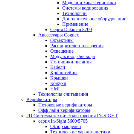
Модели и характеристики
Системы кодирования
Технологии
Дополнительное оборудование
Применение
Серия Dataman 8700
Аксессуары Cognex
Объективы
Расширители поля зрения
Освещение
Модуль ввода/вывода
Источники питания
Кабели
Кронштейны
Крышки
Кожухи
HMI
Технология считывания
Верификаторы
Потоковые верификаторы
Офф-лайн верификаторы
2D Системы технического зрения IN-SIGHT
серия In-Sight 5600/5705
Обзор моделей
Технические характеристики