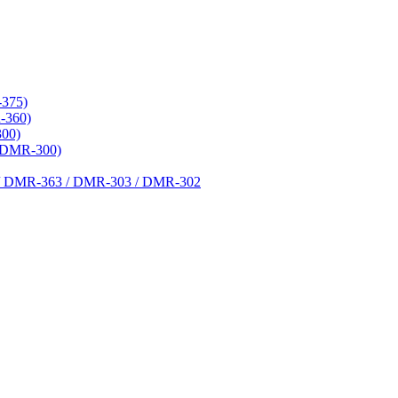
375)
-360)
00)
(DMR-300)
 DMR-363 / DMR-303 / DMR-302