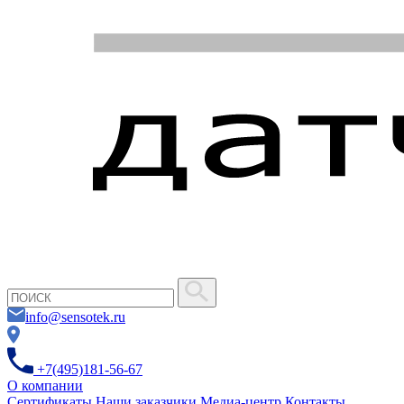
info@sensotek.ru
+7(495)181-56-67
О компании
Сертификаты
Наши заказчики
Медиа-центр
Контакты