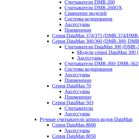
Считыватели DMR-260
Считыватели DMR-260QX
Сравнение моделей
Системы кодирования
Аксессуары
Применение
Серия DataMan 374/375 (DMR-374/DMR-
Серия DataMan 300/360 (DMR-300/ DMR
Считыватели DataMan 300 (DMR-3
Модели серии DataMan 300 
Аксессуары
Считыватели DMR-360/ DMR-362/
Системы кодирования
Аксессуары
Применение
Серия DataMan 70
Аксессуары
Применение
Серия DataMan 503
Считыватели
Аксессуары
Ручные считыватели штрих-кодов DataMan
Серия DataMan 8600
Аксессуары
Серия DataMan 8050