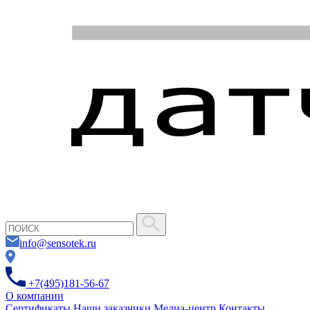
info@sensotek.ru
+7(495)181-56-67
О компании
Сертификаты
Наши заказчики
Медиа-центр
Контакты