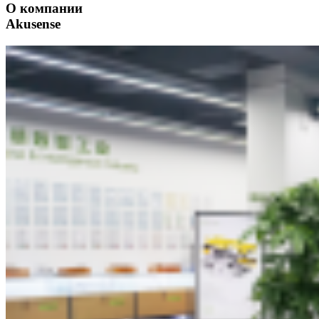
О компании
Akusense