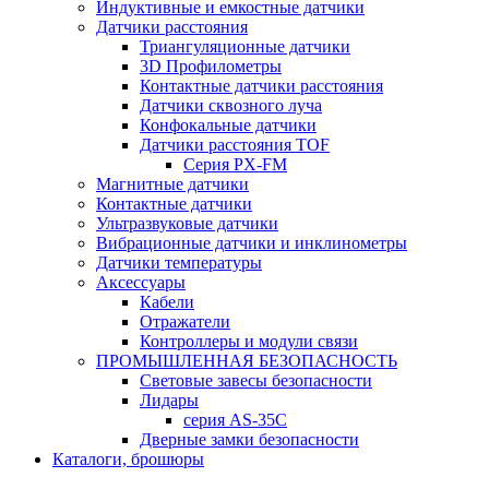
Индуктивные и емкостные датчики
Датчики расстояния
Триангуляционные датчики
3D Профилометры
Контактные датчики расстояния
Датчики сквозного луча
Конфокальные датчики
Датчики расстояния TOF
Серия PX-FM
Магнитные датчики
Контактные датчики
Ультразвуковые датчики
Вибрационные датчики и инклинометры
Датчики температуры
Аксессуары
Кабели
Отражатели
Контроллеры и модули связи
ПРОМЫШЛЕННАЯ БЕЗОПАСНОСТЬ
Световые завесы безопасности
Лидары
серия AS-35C
Дверные замки безопасности
Каталоги, брошюры