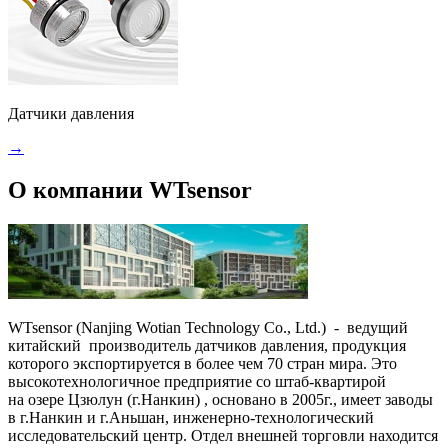
Датчики давления
→
О компании WTsensor
WTsensor (Nanjing Wotian Technology Co., Ltd.) - ведущий
китайский производитель датчиков давления, продукция
которого экспортируется в более чем 70 стран мира. Это
высокотехнологичное предприятие со штаб-квартирой
на озере Цзюлун (г.Нанкин) , основано в 2005г., имеет заводы
в г.Нанкин и г.Аньшан, инженерно-технологический
исследовательский центр. Отдел внешней торговли находится