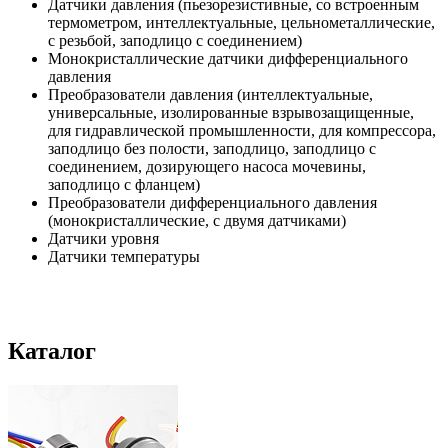
Датчики давления (пьезорезистивные, со встроенным
термометром, интеллектуальные, цельнометаллические,
с резьбой, заподлицо с соединением)
Монокристаллические датчики дифференциального
давления
Преобразователи давления (интеллектуальные,
универсальные, изолированные взрывозащищенные,
для гидравлической промышленности, для компрессора,
заподлицо без полости, заподлицо, заподлицо с
соединением, дозирующего насоса мочевины,
заподлицо с фланцем)
Преобразователи дифференциального давления
(монокристаллические, с двумя датчиками)
Датчики уровня
Датчики температуры
преобразователь избыточного давления
датчик давления купить
Каталог