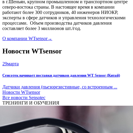
в г.Шеньян, крупном промышленном и транспортном центре
северо-востока страны. В настоящее время в компании
работают более 300 сотрудников, 40 инженеров НИОКР,
эксперты в сфере датчиков и управления технологическими
процессами. Объем производства датчиков давления
составляет более 3 миллионов шт./год.
О компании WTsensor
→
Новости WTsensor
29
марта
Сенсотек начинает поставки датчиков давления WT Sensor (Китай)
Датчики давления (пьезорезистивные, со встроенным ...
Новости WTsensor
Все новости Sensotec
ТРЕНИНГИ И ОБУЧЕНИЯ