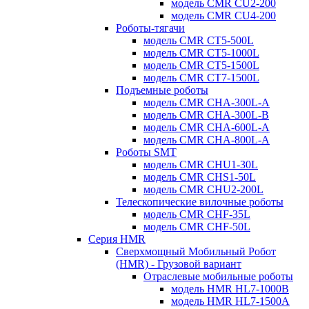
модель CMR CU2-200
модель CMR CU4-200
Роботы-тягачи
модель CMR CT5-500L
модель CMR CT5-1000L
модель CMR CT5-1500L
модель CMR CT7-1500L
Подъемные роботы
модель CMR CHA-300L-A
модель CMR CHA-300L-B
модель CMR CHA-600L-A
модель CMR CHA-800L-A
Роботы SMT
модель CMR CHU1-30L
модель CMR CHS1-50L
модель CMR CHU2-200L
Телескопические вилочные роботы
модель CMR CHF-35L
модель CMR CHF-50L
Серия HMR
Сверхмощный Мобильный Робот
(HMR) - Грузовой вариант
Отраслевые мобильные роботы
модель HMR HL7-1000B
модель HMR HL7-1500A