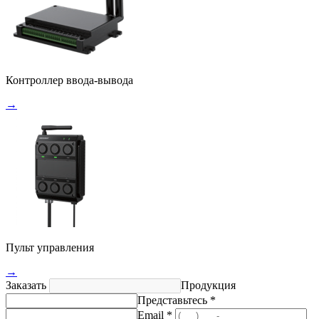
Контроллер ввода-вывода
→
Пульт управления
→
Заказать
Продукция
Представьтесь *
Email *