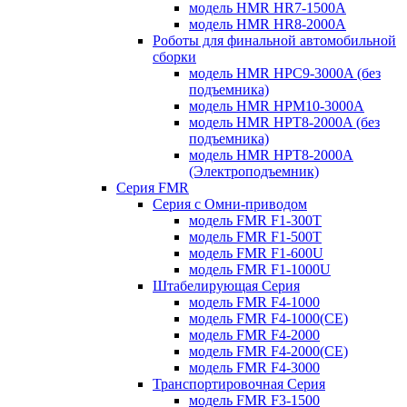
модель HMR HR7-1500A
модель HMR HR8-2000A
Роботы для финальной автомобильной
сборки
модель HMR HPC9-3000A (без
подъемника)
модель HMR HPM10-3000A
модель HMR HPT8-2000A (без
подъемника)
модель HMR HPT8-2000A
(Электроподъемник)
Серия FMR
Серия с Омни-приводом
модель FMR F1-300T
модель FMR F1-500T
модель FMR F1-600U
модель FMR F1-1000U
Штабелирующая Серия
модель FMR F4-1000
модель FMR F4-1000(CE)
модель FMR F4-2000
модель FMR F4-2000(CE)
модель FMR F4-3000
Транспортировочная Серия
модель FMR F3-1500