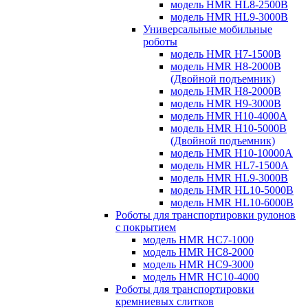
модель HMR HL8-2500B
модель HMR HL9-3000B
Универсальные мобильные
роботы
модель HMR H7-1500B
модель HMR H8-2000B
(Двойной подъемник)
модель HMR H8-2000B
модель HMR H9-3000B
модель HMR H10-4000A
модель HMR H10-5000B
(Двойной подъемник)
модель HMR H10-10000A
модель HMR HL7-1500A
модель HMR HL9-3000B
модель HMR HL10-5000B
модель HMR HL10-6000B
Роботы для транспортировки рулонов
с покрытием
модель HMR HC7-1000
модель HMR HC8-2000
модель HMR HC9-3000
модель HMR HC10-4000
Роботы для транспортировки
кремниевых слитков