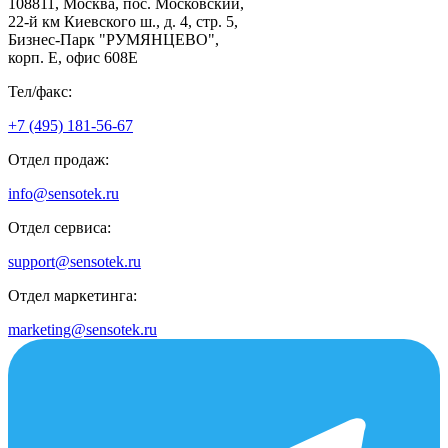
108811, Москва, пос. Московский,
22-й км Киевского ш., д. 4, стр. 5,
Бизнес-Парк "РУМЯНЦЕВО",
корп. Е, офис 608E
Тел/факс:
+7 (495) 181-56-67
Отдел продаж:
info@sensotek.ru
Отдел сервиса:
support@sensotek.ru
Отдел маркетинга:
marketing@sensotek.ru