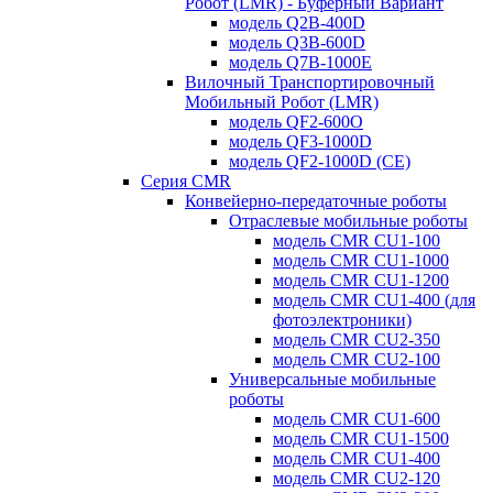
Робот (LMR) - Буферный Вариант
модель Q2B-400D
модель Q3B-600D
модель Q7B-1000E
Вилочный Транспортировочный
Мобильный Робот (LMR)
модель QF2-600O
модель QF3-1000D
модель QF2-1000D (CE)
Серия CMR
Конвейерно-передаточные роботы
Отраслевые мобильные роботы
модель CMR CU1-100
модель CMR CU1-1000
модель CMR CU1-1200
модель CMR CU1-400 (для
фотоэлектроники)
модель CMR CU2-350
модель CMR CU2-100
Универсальные мобильные
роботы
модель CMR CU1-600
модель CMR CU1-1500
модель CMR CU1-400
модель CMR CU2-120