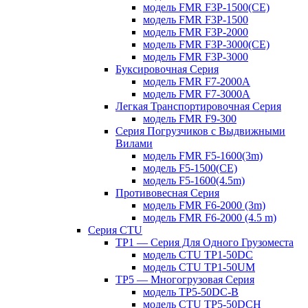
модель FMR F3P-1500(CE)
модель FMR F3P-1500
модель FMR F3P-2000
модель FMR F3P-3000(CE)
модель FMR F3P-3000
Буксировочная Серия
модель FMR F7-2000A
модель FMR F7-3000A
Легкая Транспортировочная Серия
модель FMR F9-300
Серия Погрузчиков с Выдвижными
Вилами
модель FMR F5-1600(3m)
модель F5-1500(CE)
модель F5-1600(4.5m)
Противовесная Cерия
модель FMR F6-2000 (3m)
модель FMR F6-2000 (4.5 m)
Серия CTU
TP1 — Серия Для Одного Грузоместа
модель CTU TP1-50DC
модель CTU TP1-50UM
TP5 — Многогрузовая Серия
модель TP5-50DC-B
модель CTU TP5-50DCH