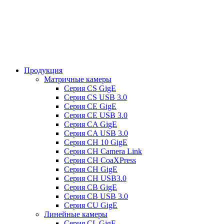
Продукция
Матричные камеры
Серия CS GigE
Серия CS USB 3.0
Серия CE GigE
Серия CE USB 3.0
Серия CA GigE
Серия CA USB 3.0
Серия CH 10 GigE
Серия CH Camera Link
Серия CH CoaXPress
Серия CH GigE
Серия CH USB3.0
Серия CB GigE
Серия CB USB 3.0
Cерия CU GigE
Линейные камеры
Серия CL GigE