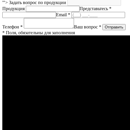
'">
Задать вопрос по продукции
Продукция
Представьтесь *
Email *
Телефон *
Ваш вопрос *
* Поля, обязательны для заполнения