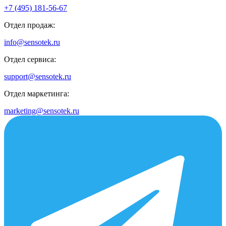
+7 (495) 181-56-67
Отдел продаж:
info@sensotek.ru
Отдел сервиса:
support@sensotek.ru
Отдел маркетинга:
marketing@sensotek.ru