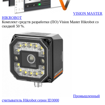
VISION MASTER
HIKROBOT
Комплект средств разработки (ПО) Vision Master Hikrobot со
скидкой 50 %.
Промышленный
считыватель Hikrobot серии ID3000