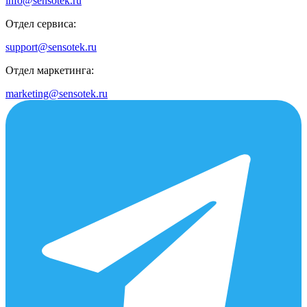
info@sensotek.ru
Отдел сервиса:
support@sensotek.ru
Отдел маркетинга:
marketing@sensotek.ru