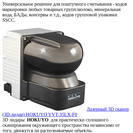
Универсальное решение для поштучного считывания - кодов
маркировки любых товарных групп:молоко, минеральная
вода, БАДы, консервы и т.д., кодов групповой упаковки
SSCC.
Лазерный 3D сканер
(3D-лидар) HOKUYO YVT-35LX-F0
3D лидары
HOKUYO
для практически сплошного
сканирования окружающего пространства независимо от
того, движутся ли распознаваемые объекты.