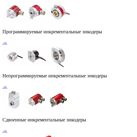
Программируемые инкрементальные энкодеры
→
Непрограммируемые инкрементальные энкодеры
→
Сдвоенные инкрементальные энкодеры
→