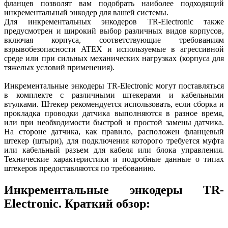
фланцев позволят вам подобрать наиболее подходящий
инкрементальный энкодер для вашей системы.
Для инкрементальных энкодеров TR-Electronic также
предусмотрен и широкий выбор различных видов корпусов,
включая корпуса, соответствующие требованиям
взрывобезопасности ATEX и используемые в агрессивной
среде или при сильных механических нагрузках (корпуса для
тяжелых условий применения).
Инкрементальные энкодеры TR-Electronic могут поставляться
в комплекте с различными штекерами и кабельными
втулками. Штекер рекомендуется использовать, если сборка и
прокладка проводки датчика выполняются в разное время,
или при необходимости быстрой и простой замены датчика.
На стороне датчика, как правило, расположен фланцевый
штекер (штыри), для подключения которого требуется муфта
или кабельный разъем для кабеля или блока управления.
Технические характеристики и подробные данные о типах
штекеров предоставляются по требованию.
Инкрементальные энкодеры TR-
Electronic. Краткий обзор: