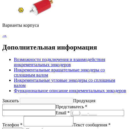
Варианты корпуса
→
Дополнительная информация
Возможности подключения и взаимодействия
инкрементальных энкодеров
Инкрементальные вращательные энкодеры со
сплошным валом
Инкрементальные угловые энкодеры со сплошным
валом
Функциональное описание инкрементальных энкодеров
Заказать
Продукция
Представьтесь *
Email *
Телефон *
Текст сообщения *