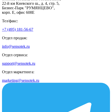
22-й км Киевского ш., д. 4, стр. 5,
Бизнес-Парк "РУМЯНЦЕВО",
корп. Е, офис 608E
Тел/факс:
+7 (495) 181-56-67
Отдел продаж:
info@sensotek.ru
Отдел сервиса:
support@sensotek.ru
Отдел маркетинга:
marketing@sensotek.ru