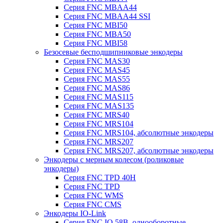
Серия FNC MBAA44
Серия FNC MBAA44 SSI
Серия FNC MBI50
Серия FNC MBA50
Серия FNC MBI58
Безосевые бесподшипниковые энкодеры
Серия FNC MAS30
Серия FNC MAS45
Серия FNC MAS55
Серия FNC MAS86
Серия FNC MAS115
Серия FNC MAS135
Серия FNC MRS40
Серия FNC MRS104
Серия FNC MRS104, абсолютные энкодеры
Серия FNC MRS207
Серия FNC MRS207, абсолютные энкодеры
Энкодеры с мерным колесом (роликовые
энкодеры)
Серия FNC TPD 40H
Серия FNC TPD
Серия FNC WMS
Серия FNC CMS
Энкодеры IO-Link
Серия FNC IO 58B, однооборотные