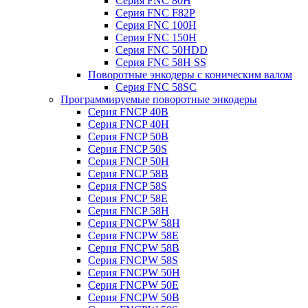
Серия FNC 80H
Серия FNC F82P
Серия FNC 100H
Серия FNC 150H
Серия FNC 50HDD
Серия FNC 58H SS
Поворотные энкодеры с коническим валом
Серия FNC 58SC
Программируемые поворотные энкодеры
Серия FNCP 40B
Серия FNCP 40H
Серия FNCP 50B
Серия FNCP 50S
Серия FNCP 50H
Серия FNCP 58B
Серия FNCP 58S
Серия FNCP 58E
Серия FNCP 58H
Серия FNCPW 58H
Серия FNCPW 58E
Серия FNCPW 58B
Серия FNCPW 58S
Серия FNCPW 50H
Серия FNCPW 50E
Серия FNCPW 50B