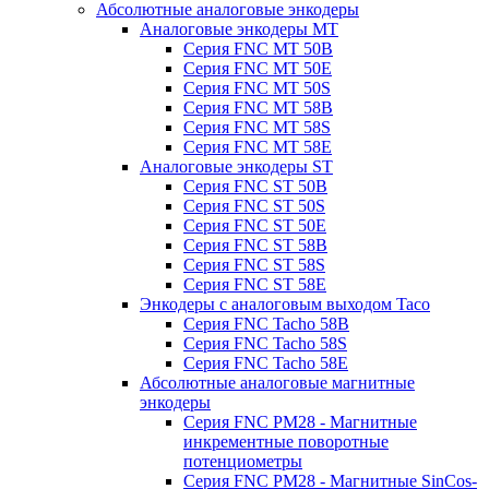
Абсолютные аналоговые энкодеры
Аналоговые энкодеры MT
Серия FNC MT 50B
Серия FNC MT 50E
Серия FNC MT 50S
Серия FNC MT 58B
Серия FNC MT 58S
Серия FNC MT 58E
Аналоговые энкодеры ST
Серия FNC ST 50B
Серия FNC ST 50S
Серия FNC ST 50E
Серия FNC ST 58B
Серия FNC ST 58S
Серия FNC ST 58E
Энкодеры с аналоговым выходом Taco
Серия FNC Tacho 58B
Серия FNC Tacho 58S
Серия FNC Tacho 58E
Абсолютные аналоговые магнитные
энкодеры
Серия FNC PM28 - Магнитные
инкрементные поворотные
потенциометры
Серия FNC PM28 - Магнитные SinCos-