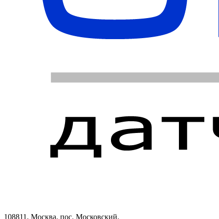
108811, Москва, пос. Московский,