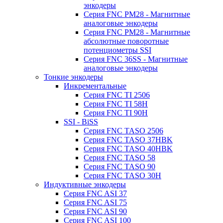
энкодеры
Серия FNC PM28 - Магнитные
аналоговые энкодеры
Серия FNC PM28 - Магнитные
абсолютные поворотные
потенциометры SSI
Серия FNC 36SS - Магнитные
аналоговые энкодеры
Тонкие энкодеры
Инкрементальные
Серия FNC TI 2506
Серия FNC TI 58H
Серия FNC TI 90H
SSI - BiSS
Серия FNC TASO 2506
Серия FNC TASO 37HBK
Серия FNC TASO 40HBK
Серия FNC TASO 58
Серия FNC TASO 90
Серия FNC TASO 30H
Индуктивные энкодеры
Серия FNC ASI 37
Серия FNC ASI 75
Серия FNC ASI 90
Серия FNC ASI 100