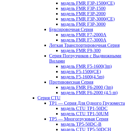
модель FMR F3P-1500(CE)
модель FMR F3P-1500
модель FMR F3P-2000
модель FMR F3P-3000(CE)
модель FMR F3P-3000
Буксировочная Серия
модель FMR F7-2000A
модель FMR F7-3000A
Легкая Транспортировочная Серия
модель FMR F9-300
Серия Погрузчиков с Выдвижными
Вилами
модель FMR F5-1600(3m)
модель F5-1500(CE)
модель F5-1600(4.5m)
Противовесная Cерия
модель FMR F6-2000 (3m)
модель FMR F6-2000 (4.5 m)
Серия CTU
TP1 — Серия Для Одного Грузоместа
модель CTU TP1-50DC
модель CTU TP1-50UM
TP5 — Многогрузовая Серия
модель TP5-50DC-B
модель CTU TP5-50DCH