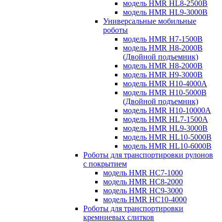
модель HMR HL8-2500B
модель HMR HL9-3000B
Универсальные мобильные
роботы
модель HMR H7-1500B
модель HMR H8-2000B
(Двойной подъемник)
модель HMR H8-2000B
модель HMR H9-3000B
модель HMR H10-4000A
модель HMR H10-5000B
(Двойной подъемник)
модель HMR H10-10000A
модель HMR HL7-1500A
модель HMR HL9-3000B
модель HMR HL10-5000B
модель HMR HL10-6000B
Роботы для транспортировки рулонов
с покрытием
модель HMR HC7-1000
модель HMR HC8-2000
модель HMR HC9-3000
модель HMR HC10-4000
Роботы для транспортировки
кремниевых слитков