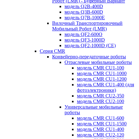
Робот (LMR) - Буферный Вариант
модель Q2B-400D
модель Q3B-600D
модель Q7B-1000E
Вилочный Транспортировочный
Мобильный Робот (LMR)
модель QF2-600O
модель QF3-1000D
модель QF2-1000D (CE)
Серия CMR
Конвейерно-передаточные роботы
Отраслевые мобильные роботы
модель CMR CU1-100
модель CMR CU1-1000
модель CMR CU1-1200
модель CMR CU1-400 (для
фотоэлектроники)
модель CMR CU2-350
модель CMR CU2-100
Универсальные мобильные
роботы
модель CMR CU1-600
модель CMR CU1-1500
модель CMR CU1-400
модель CMR CU2-120