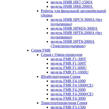
модель HMR HR7-1500A
модель HMR HR8-2000A
Роботы для финальной автомобильной
сборки
модель HMR HPC9-3000A (без
подъемника)
модель HMR HPM10-3000A
модель HMR HPT8-2000A (без
подъемника)
модель HMR HPT8-2000A
(Электроподъемник)
Серия FMR
Серия с Омни-приводом
модель FMR F1-300T
модель FMR F1-500T
модель FMR F1-600U
модель FMR F1-1000U
Штабелирующая Серия
модель FMR F4-1000
модель FMR F4-1000(CE)
модель FMR F4-2000
модель FMR F4-2000(CE)
модель FMR F4-3000
Транспортировочная Серия
модель FMR F3-1500