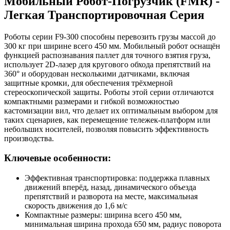
Мобильный Робот-Погрузчик (FMR) -
Легкая Транспортировочная Серия
Роботы серии F9-300 способны перевозить грузы массой до
300 кг при ширине всего 450 мм. Мобильный робот оснащён
функцией распознавания паллет для точного взятия груза,
использует 2D-лазер для кругового обхода препятствий на
360° и оборудован несколькими датчиками, включая
защитные кромки, для обеспечения трёхмерной
стереоскопической защиты. Роботы этой серии отличаются
компактными размерами и гибкой возможностью
кастомизации вил, что делает их оптимальным выбором для
таких сценариев, как перемещение тележек-платформ или
небольших носителей, позволяя повысить эффективность
производства.
Ключевые особенности:
Эффективная транспортировка: поддержка плавных
движений вперёд, назад, динамического объезда
препятствий и разворота на месте, максимальная
скорость движения до 1,6 м/с
Компактные размеры: ширина всего 450 мм,
минимальная ширина прохода 650 мм, радиус поворота