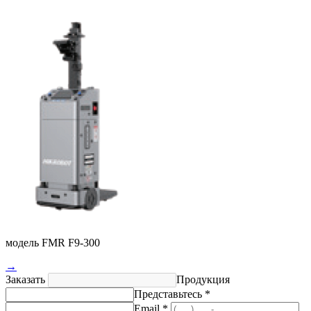
модель FMR F9-300
→
Заказать
Продукция
Представьтесь *
Email *