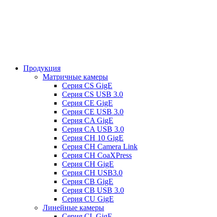
Продукция
Матричные камеры
Серия CS GigE
Серия CS USB 3.0
Серия CE GigE
Серия CE USB 3.0
Серия CA GigE
Серия CA USB 3.0
Серия CH 10 GigE
Серия CH Camera Link
Серия CH CoaXPress
Серия CH GigE
Серия CH USB3.0
Серия CB GigE
Серия CB USB 3.0
Cерия CU GigE
Линейные камеры
Серия CL GigE