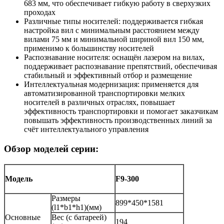
683 мм, что обеспечивает гибкую работу в сверхузких
проходах
Различные типы носителей: поддерживается гибкая
настройка вил с минимальным расстоянием между
вилами 75 мм и минимальной шириной вил 150 мм,
применимо к большинству носителей
Распознавание носителя: оснащён лазером на вилах,
поддерживает распознавание препятствий, обеспечивая
стабильный и эффективный отбор и размещение
Интеллектуальная модернизация: применяется для
автоматизированной транспортировки мелких
носителей в различных отраслях, повышает
эффективность транспортировки и помогает заказчикам
повышать эффективность производственных линий за
счёт интеллектуального управления
Обзор моделей серии:
Модель
F9-300
Размеры
899*450*1581
(l1*b1*h1)(мм)
Основные
Вес (с батареей)
194