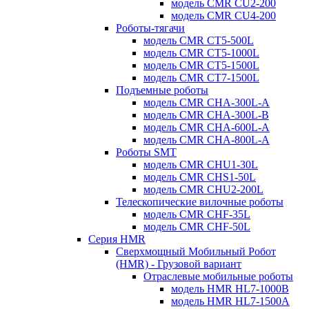
модель CMR CU2-200
модель CMR CU4-200
Роботы-тягачи
модель CMR CT5-500L
модель CMR CT5-1000L
модель CMR CT5-1500L
модель CMR CT7-1500L
Подъемные роботы
модель CMR CHA-300L-A
модель CMR CHA-300L-B
модель CMR CHA-600L-A
модель CMR CHA-800L-A
Роботы SMT
модель CMR CHU1-30L
модель CMR CHS1-50L
модель CMR CHU2-200L
Телескопические вилочные роботы
модель CMR CHF-35L
модель CMR CHF-50L
Серия HMR
Сверхмощный Мобильный Робот
(HMR) - Грузовой вариант
Отраслевые мобильные роботы
модель HMR HL7-1000B
модель HMR HL7-1500A