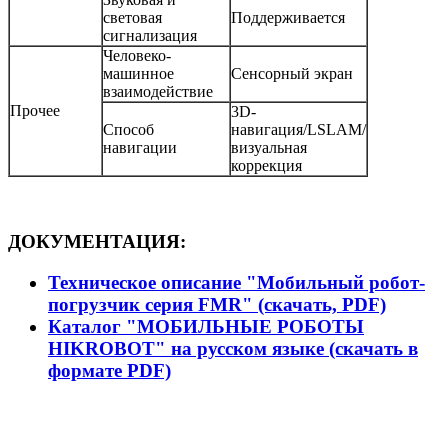
световая
Поддерживается
сигнализация
Человеко-
машинное
Сенсорный экран
взаимодействие
Прочее
3D-
Способ
навигация/LSLAM/
навигации
визуальная
коррекция
ДОКУМЕНТАЦИЯ:
Техническое описание "Мобильный робот-
погрузчик серия FMR" (скачать, PDF)
Каталог "МОБИЛЬНЫЕ РОБОТЫ
HIKROBOT" на русском языке (скачать в
формате PDF)