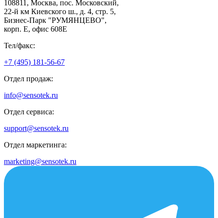
108811, Москва, пос. Московский,
22-й км Киевского ш., д. 4, стр. 5,
Бизнес-Парк "РУМЯНЦЕВО",
корп. Е, офис 608E
Тел/факс:
+7 (495) 181-56-67
Отдел продаж:
info@sensotek.ru
Отдел сервиса:
support@sensotek.ru
Отдел маркетинга:
marketing@sensotek.ru