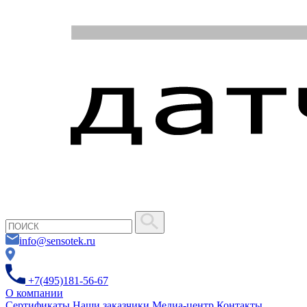
info@sensotek.ru
+7(495)181-56-67
О компании
Сертификаты
Наши заказчики
Медиа-центр
Контакты