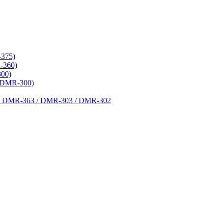
375)
-360)
00)
(DMR-300)
 DMR-363 / DMR-303 / DMR-302