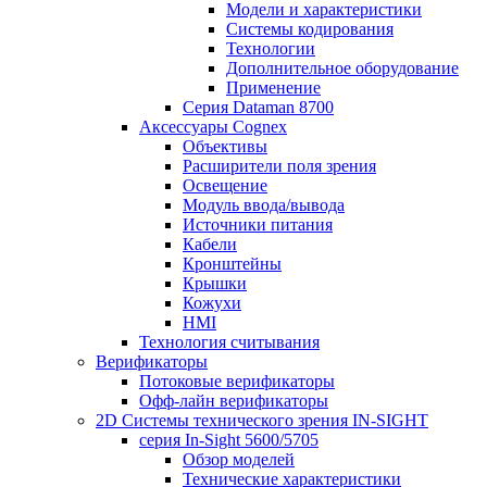
Модели и характеристики
Системы кодирования
Технологии
Дополнительное оборудование
Применение
Серия Dataman 8700
Аксессуары Cognex
Объективы
Расширители поля зрения
Освещение
Модуль ввода/вывода
Источники питания
Кабели
Кронштейны
Крышки
Кожухи
HMI
Технология считывания
Верификаторы
Потоковые верификаторы
Офф-лайн верификаторы
2D Системы технического зрения IN-SIGHT
серия In-Sight 5600/5705
Обзор моделей
Технические характеристики