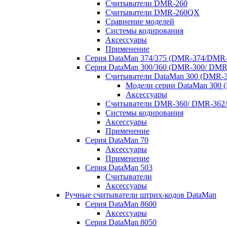
Считыватели DMR-260
Считыватели DMR-260QX
Сравнение моделей
Системы кодирования
Аксессуары
Применение
Серия DataMan 374/375 (DMR-374/DMR-
Серия DataMan 300/360 (DMR-300/ DMR
Считыватели DataMan 300 (DMR-3
Модели серии DataMan 300 
Аксессуары
Считыватели DMR-360/ DMR-362/
Системы кодирования
Аксессуары
Применение
Серия DataMan 70
Аксессуары
Применение
Серия DataMan 503
Считыватели
Аксессуары
Ручные считыватели штрих-кодов DataMan
Серия DataMan 8600
Аксессуары
Серия DataMan 8050