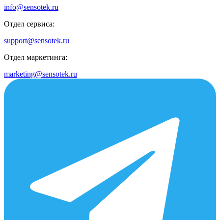
info@sensotek.ru
Отдел сервиса:
support@sensotek.ru
Отдел маркетинга:
marketing@sensotek.ru