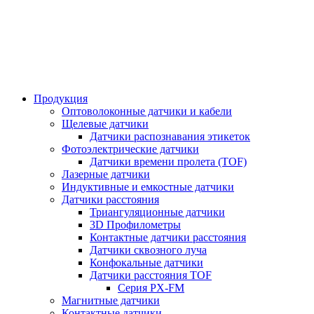
Продукция
Оптоволоконные датчики и кабели
Щелевые датчики
Датчики распознавания этикеток
Фотоэлектрические датчики
Датчики времени пролета (TOF)
Лазерные датчики
Индуктивные и емкостные датчики
Датчики расстояния
Триангуляционные датчики
3D Профилометры
Контактные датчики расстояния
Датчики сквозного луча
Конфокальные датчики
Датчики расстояния TOF
Серия PX-FM
Магнитные датчики
Контактные датчики