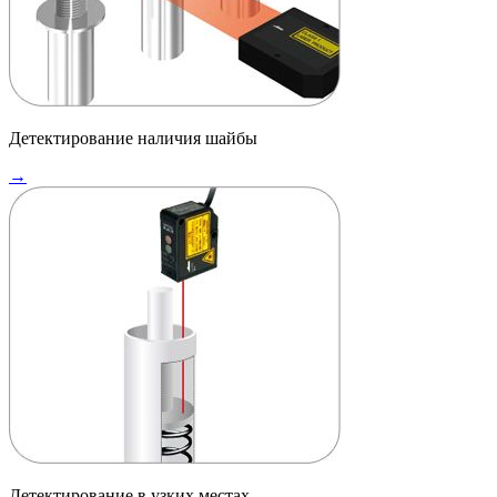
Детектирование наличия шайбы
→
Детектирование в узких местах