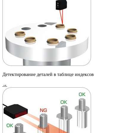
Детектирование деталей в таблице индексов
→