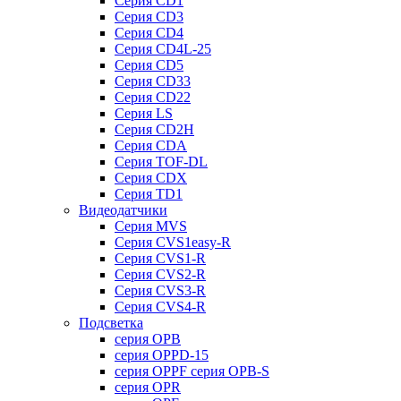
Серия CD1
Серия CD3
Серия CD4
Серия CD4L-25
Серия CD5
Серия CD33
Серия CD22
Серия LS
Серия CD2H
Серия CDA
Серия TOF-DL
Серия CDX
Серия TD1
Видеодатчики
Серия MVS
Серия CVS1easy-R
Серия CVS1-R
Серия CVS2-R
Серия CVS3-R
Серия CVS4-R
Подсветка
серия OPB
серия OPPD-15
серия OPPF серия OPB-S
серия OPR