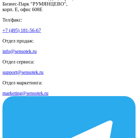
Бизнес-Парк "РУМЯНЦЕВО",
корп. Е, офис 608E
Тел/факс:
+7 (495) 181-56-67
Отдел продаж:
info@sensotek.ru
Отдел сервиса:
support@sensotek.ru
Отдел маркетинга:
marketing@sensotek.ru