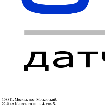
108811, Москва, пос. Московский,
22-й км Киевского ш., д. 4, стр. 5,