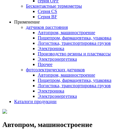
серия OPF
Бесконтактные термометры
Серия CS
Серия BF
Применение
датчиков расстояния
Автопром, машиностроение
Пищепром, фармацевтика, упаковка
Логистика, транспортировка грузов
Электроника
Производство резины и пластмассы
Электроэнергетика
Прочее
фотоэлектрических датчиков
Автопром, машиностроение
Пищепром, фармацевтика, упаковка
Логистика, транспортировка грузов
Электроника
Электроэнергетика
Каталоги продукции
Автопром, машиностроение