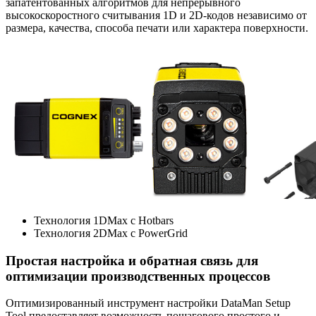
запатентованных алгоритмов для непрерывного
высокоскоростного считывания 1D и 2D-кодов независимо от
размера, качества, способа печати или характера поверхности.
Технология 1DMax с Hotbars
Технология 2DMax с PowerGrid
Простая настройка и обратная связь для
оптимизации производственных процессов
Оптимизированный инструмент настройки DataMan Setup
Tool предоставляет возможность пошагового простого и