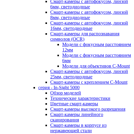
Смарт-камеры с автофокусом, линзой
6мм, светодиодные
Смарт-камеры с автофокусом, линзой
8мм, светодиодные
Смарт-камеры с автофокусом, линзой
16мм, светодиодные
Смарт-камеры для распознавания
символов (OCR)
Модели с фокусным расстоянием
12мм
Модели с фокусным расстоянием
6мм
Модели для объективов C-Mount
Смарт-камеры с автофокусом, линзой
25мм, светодиодные
Смарт-камеры с креплением C-Mount
серия - In-Sight 5000
Обзор моделей
Технические характеристики
Цветные смарт-камеры
Смарт-камеры высокого разрешения
Смарт-камеры линейного
сканирования
Смарт-камеры в корпусе из
нержавеющей стали