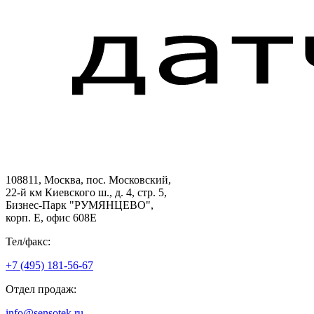
108811, Москва, пос. Московский,
22-й км Киевского ш., д. 4, стр. 5,
Бизнес-Парк "РУМЯНЦЕВО",
корп. Е, офис 608E
Тел/факс:
+7 (495) 181-56-67
Отдел продаж:
info@sensotek.ru