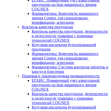
ЕГАИС: Помарочный учет алкогольной
продукции на базе машинного зрения
COGNEX
Фармацевтика: Комплекты машинного
зрения Cognex для сериализации,
верификации, агрегации
Контроль качества продукции
Контроль качества продукции, безопасности
и целостности упаковки с помощью
технологий COGNEX
Круговая инспекция бутилированной
продукции
Фармацевтика: Комплекты машинного
зрения Cognex для сериализации,
верификации, агрегации
Фармацевтика: Система контроля таблеток и
капсул в блистерах
Пищевая и ликероводочная промышленность
ЕГАИС: Помарочный учет алкогольной
продукции на базе машинного зрения
COGNEX
Контроль качества продукции, безопасности
и целостности упаковки с помощью
технологий COGNEX
Круговая инспекция бутилированной