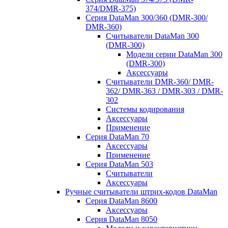
374/DMR-375)
Серия DataMan 300/360 (DMR-300/
DMR-360)
Считыватели DataMan 300
(DMR-300)
Модели серии DataMan 300
(DMR-300)
Аксессуары
Считыватели DMR-360/ DMR-
362/ DMR-363 / DMR-303 / DMR-
302
Системы кодирования
Аксессуары
Применение
Серия DataMan 70
Аксессуары
Применение
Серия DataMan 503
Считыватели
Аксессуары
Ручные считыватели штрих-кодов DataMan
Серия DataMan 8600
Аксессуары
Серия DataMan 8050