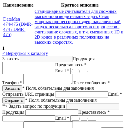
Наименование
Краткое описание
Стационарные считыватели для сложных
высокопроизводительных задач. Семь
DataMan
мощных процессорных ядер, параллельный
474/475 (DMR-
запуск несколько алгоритмов и процессов,
474 / DMR-
считывание сложных, в т.ч. смешанных 1D и
475)
2D кодов в различных положениях на
высоких скоростях.
1
< Вернуться к каталогу
Заказать
Продукция
Представьтесь *
Email *
Телефон *
Текст сообщения *
* Поля, обязательны для заполнения
Отправить URL страницы
Email *
* Поля, обязательны для заполнения
'">
Задать вопрос по продукции
Продукция
Представьтесь *
Email *