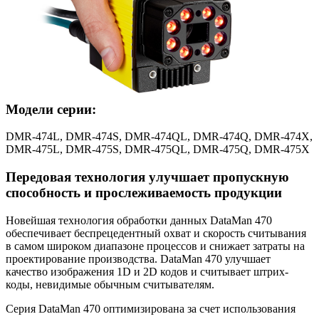
Модели серии:
DMR-474L, DMR-474S, DMR-474QL, DMR-474Q, DMR-474X,
DMR-475L, DMR-475S, DMR-475QL, DMR-475Q, DMR-475X
Передовая технология улучшает пропускную
способность и прослеживаемость продукции
Новейшая технология обработки данных DataMan 470
обеспечивает беспрецедентный охват и скорость считывания
в самом широком диапазоне процессов и снижает затраты на
проектирование производства. DataMan 470 улучшает
качество изображения 1D и 2D кодов и считывает штрих-
коды, невидимые обычным считывателям.
Серия DataMan 470 оптимизирована за счет использования