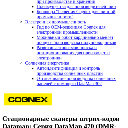
при производстве и хранении
Преимущества для производителей шин
Брошюра "Решения Cognex для шинной
промышленности"
Электронная промышленность
Гид по ОЕМ-решениям Cognex для
электронной промышленности
Мобильный робот кардинально меняет
процесс производства полупроводников
Развитие алгоритмов поиска и
позиционирования для производства
электроники
Солнечная энергетика
Автоидентификация и контроль
производства солнечных пластин
Отслеживание производства солнечных
панелей с помощью DataMan 302
Стационарные сканеры штрих-кодов
Dataman: Серия DataMan 470 (DMR-