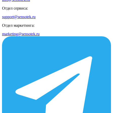
Отдел сервиса:
support@sensotek.ru
Отдел маркетинга:
marketing@sensotek.ru