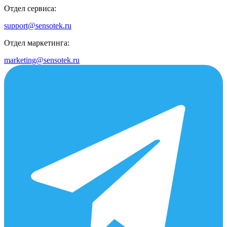
Отдел сервиса:
support@sensotek.ru
Отдел маркетинга:
marketing@sensotek.ru