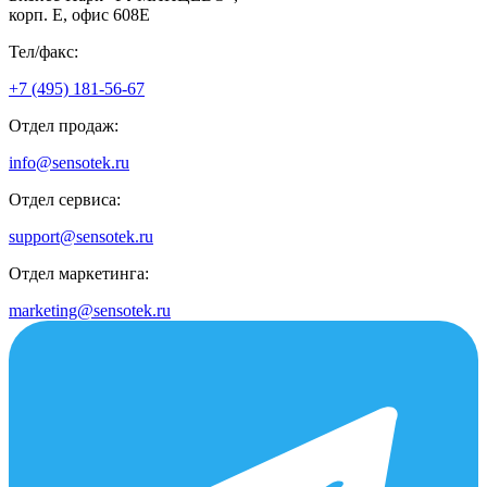
корп. Е, офис 608E
Тел/факс:
+7 (495) 181-56-67
Отдел продаж:
info@sensotek.ru
Отдел сервиса:
support@sensotek.ru
Отдел маркетинга:
marketing@sensotek.ru