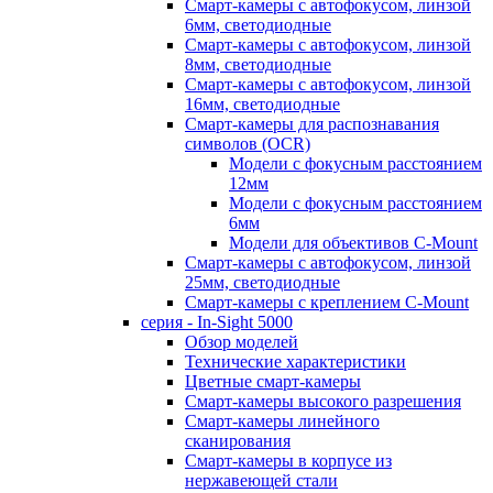
Смарт-камеры с автофокусом, линзой
6мм, светодиодные
Смарт-камеры с автофокусом, линзой
8мм, светодиодные
Смарт-камеры с автофокусом, линзой
16мм, светодиодные
Смарт-камеры для распознавания
символов (OCR)
Модели с фокусным расстоянием
12мм
Модели с фокусным расстоянием
6мм
Модели для объективов C-Mount
Смарт-камеры с автофокусом, линзой
25мм, светодиодные
Смарт-камеры с креплением C-Mount
серия - In-Sight 5000
Обзор моделей
Технические характеристики
Цветные смарт-камеры
Смарт-камеры высокого разрешения
Смарт-камеры линейного
сканирования
Смарт-камеры в корпусе из
нержавеющей стали