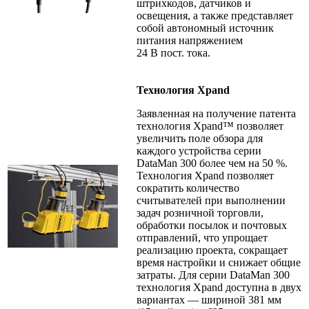
штрихкодов, датчиков и
освещения, а также представляет
собой автономный источник
питания напряжением
24 В пост. тока.
Технология Xpand
Заявленная на получение патента
технология Xpand™ позволяет
увеличить поле обзора для
каждого устройства серии
DataMan 300 более чем на 50 %.
Технология Xpand позволяет
сократить количество
считывателей при выполнении
задач розничной торговли,
обработки посылок и почтовых
отправлений, что упрощает
реализацию проекта, сокращает
время настройки и снижает общие
затраты. Для серии DataMan 300
технология Xpand доступна в двух
вариантах — шириной 381 мм