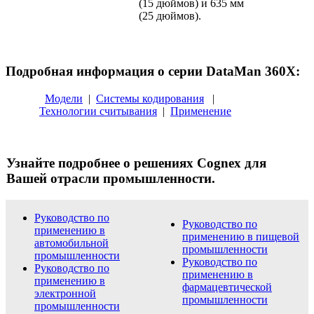
(15 дюймов) и 635 мм
(25 дюймов).
Подробная информация о серии DataMan 360X:
Модели
|
Системы кодирования
|
Технологии считывания
|
Применение
Узнайте подробнее о решениях Cognex для
Вашей отрасли промышленности.
Руководство по
Руководство по
применению в
применению в пищевой
автомобильной
промышленности
промышленности
Руководство по
Руководство по
применению в
применению в
фармацевтической
электронной
промышленности
промышленности