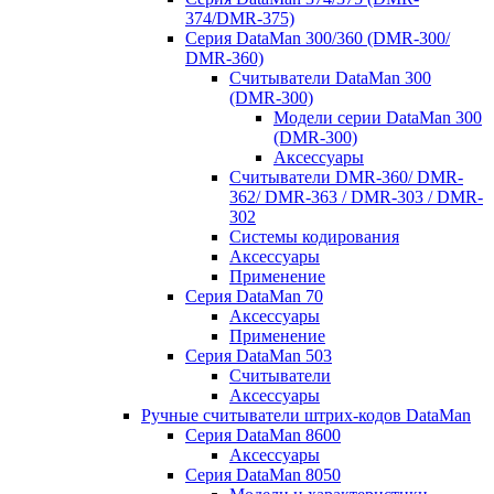
374/DMR-375)
Серия DataMan 300/360 (DMR-300/
DMR-360)
Считыватели DataMan 300
(DMR-300)
Модели серии DataMan 300
(DMR-300)
Аксессуары
Считыватели DMR-360/ DMR-
362/ DMR-363 / DMR-303 / DMR-
302
Системы кодирования
Аксессуары
Применение
Серия DataMan 70
Аксессуары
Применение
Серия DataMan 503
Считыватели
Аксессуары
Ручные считыватели штрих-кодов DataMan
Серия DataMan 8600
Аксессуары
Серия DataMan 8050