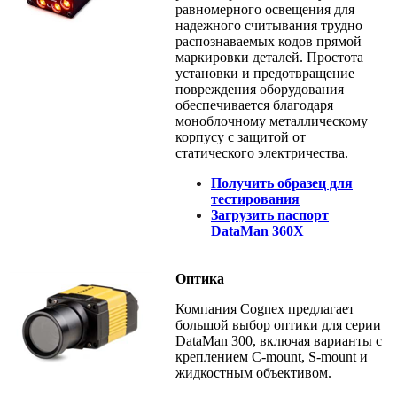
равномерного освещения для
надежного считывания трудно
распознаваемых кодов прямой
маркировки деталей. Простота
установки и предотвращение
повреждения оборудования
обеспечивается благодаря
моноблочному металлическому
корпусу с защитой от
статического электричества.
Получить образец для
тестирования
Загрузить паспорт
DataMan 360X
Оптика
Компания Cognex предлагает
большой выбор оптики для серии
DataMan 300, включая варианты с
креплением С-mount, S-mount и
жидкостным объективом.