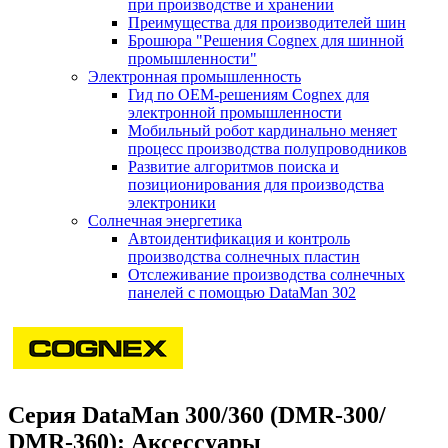
при производстве и хранении
Преимущества для производителей шин
Брошюра "Решения Cognex для шинной
промышленности"
Электронная промышленность
Гид по ОЕМ-решениям Cognex для
электронной промышленности
Мобильный робот кардинально меняет
процесс производства полупроводников
Развитие алгоритмов поиска и
позиционирования для производства
электроники
Солнечная энергетика
Автоидентификация и контроль
производства солнечных пластин
Отслеживание производства солнечных
панелей с помощью DataMan 302
Серия DataMan 300/360 (DMR-300/
DMR-360): Аксессуары