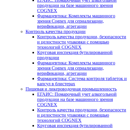
ЕГАИС: Помарочный учет алкогольной
продукции на базе машинного зрения
COGNEX
Фармацевтика: Комплекты машинного
зрения Cognex для сериализации,
верификации, агрегации
Контроль качества продукции
Контроль качества продукции, безопасности
и целостности упаковки с помощью
технологий COGNEX
Круговая инспекция бутилированной
продукции
Фармацевтика: Комплекты машинного
зрения Cognex для сериализации,
верификации, агрегации
Фармацевтика: Система контроля таблеток и
капсул в блистерах
Пищевая и ликероводочная промышленность
ЕГАИС: Помарочный учет алкогольной
продукции на базе машинного зрения
COGNEX
Контроль качества продукции, безопасности
и целостности упаковки с помощью
технологий COGNEX
Круговая инспекция бутилированной