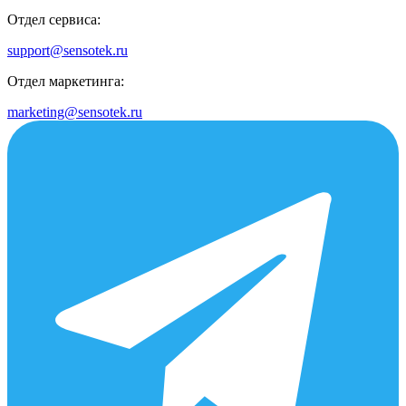
Отдел сервиса:
support@sensotek.ru
Отдел маркетинга:
marketing@sensotek.ru