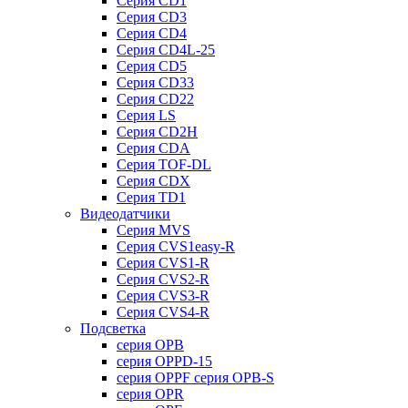
Серия CD1
Серия CD3
Серия CD4
Серия CD4L-25
Серия CD5
Серия CD33
Серия CD22
Серия LS
Серия CD2H
Серия CDA
Серия TOF-DL
Серия CDX
Серия TD1
Видеодатчики
Серия MVS
Серия CVS1easy-R
Серия CVS1-R
Серия CVS2-R
Серия CVS3-R
Серия CVS4-R
Подсветка
серия OPB
серия OPPD-15
серия OPPF серия OPB-S
серия OPR