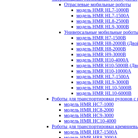
Отраслевые мобильные роботы
модель HMR HL7-1000B
модель HMR HL7-1500A
модель HMR HL8-2500B
модель HMR HL9-3000B
Универсальные мобильные робот
модель HMR H7-1500B
модель HMR H8-2000B (Дво
модель HMR H8-2000B
модель HMR H9-3000B
модель HMR H10-4000A
модель HMR H10-5000B (Дв
модель HMR H10-10000A
модель HMR HL7-1500A
модель HMR HL9-3000B
модель HMR HL10-5000B
модель HMR HL10-6000B
Роботы для транспортировки рулонов с
модель HMR HC7-1000
модель HMR HC8-2000
модель HMR HC9-3000
модель HMR HC10-4000
Роботы для транспортировки кремниевы
модель HMR HR7-1500A
модель HMR HR8-2000A