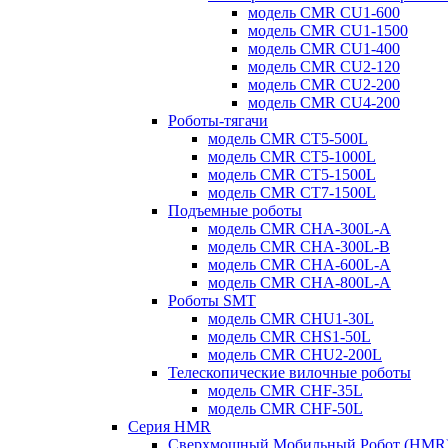
модель CMR CU1-600
модель CMR CU1-1500
модель CMR CU1-400
модель CMR CU2-120
модель CMR CU2-200
модель CMR CU4-200
Роботы-тягачи
модель CMR CT5-500L
модель CMR CT5-1000L
модель CMR CT5-1500L
модель CMR CT7-1500L
Подъемные роботы
модель CMR CHA-300L-A
модель CMR CHA-300L-B
модель CMR CHA-600L-A
модель CMR CHA-800L-A
Роботы SMT
модель CMR CHU1-30L
модель CMR CHS1-50L
модель CMR CHU2-200L
Телескопические вилочные роботы
модель CMR CHF-35L
модель CMR CHF-50L
Серия HMR
Сверхмощный Мобильный Робот (HMR) 