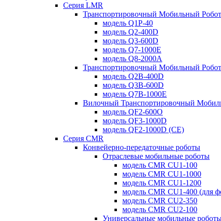
Серия LMR
Транспортировочный Мобильный Робот 
модель Q1P-40
модель Q2-400D
модель Q3-600D
модель Q7-1000E
модель Q8-2000A
Транспортировочный Мобильный Робот
модель Q2B-400D
модель Q3B-600D
модель Q7B-1000E
Вилочный Транспортировочный Мобил
модель QF2-600O
модель QF3-1000D
модель QF2-1000D (CE)
Серия CMR
Конвейерно-передаточные роботы
Отраслевые мобильные роботы
модель CMR CU1-100
модель CMR CU1-1000
модель CMR CU1-1200
модель CMR CU1-400 (для ф
модель CMR CU2-350
модель CMR CU2-100
Универсальные мобильные робот