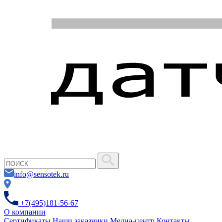
info@sensotek.ru
+7(495)181-56-67
О компании
Сертификаты
Наши заказчики
Медиа-центр
Контакты