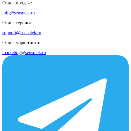
Отдел продаж:
info@sensotek.ru
Отдел сервиса:
support@sensotek.ru
Отдел маркетинга:
marketing@sensotek.ru