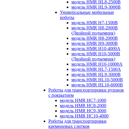
модель HMR HL8-2500B
модель HMR HL9-3000B
Универсальные мобильные
роботы
модель HMR H7-1500B
модель HMR H8-2000B
(Двойной подъемник)
модель HMR H8-2000B
модель HMR H9-3000B
модель HMR H10-4000A
модель HMR H10-5000B
(Двойной подъемник)
модель HMR H10-10000A
модель HMR HL7-1500A
модель HMR HL9-3000B
модель HMR HL10-5000B
модель HMR HL10-6000B
Роботы для транспортировки рулонов
с покрытием
модель HMR HC7-1000
модель HMR HC8-2000
модель HMR HC9-3000
модель HMR HC10-4000
Роботы для транспортировки
кремниевых слитков