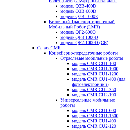
Робот (LMR) - Буферный Вариант
модель Q2B-400D
модель Q3B-600D
модель Q7B-1000E
Вилочный Транспортировочный
Мобильный Робот (LMR)
модель QF2-600O
модель QF3-1000D
модель QF2-1000D (CE)
Серия CMR
Конвейерно-передаточные роботы
Отраслевые мобильные роботы
модель CMR CU1-100
модель CMR CU1-1000
модель CMR CU1-1200
модель CMR CU1-400 (для
фотоэлектроники)
модель CMR CU2-350
модель CMR CU2-100
Универсальные мобильные
роботы
модель CMR CU1-600
модель CMR CU1-1500
модель CMR CU1-400
модель CMR CU2-120