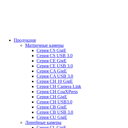
Продукция
Матричные камеры
Серия CS GigE
Серия CS USB 3.0
Серия CE GigE
Серия CE USB 3.0
Серия CA GigE
Серия CA USB 3.0
Серия CH 10 GigE
Серия CH Camera Link
Серия CH CoaXPress
Серия CH GigE
Серия CH USB3.0
Серия CB GigE
Серия CB USB 3.0
Cерия CU GigE
Линейные камеры
Серия CL GigE