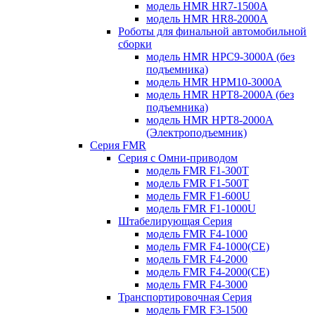
модель HMR HR7-1500A
модель HMR HR8-2000A
Роботы для финальной автомобильной
сборки
модель HMR HPC9-3000A (без
подъемника)
модель HMR HPM10-3000A
модель HMR HPT8-2000A (без
подъемника)
модель HMR HPT8-2000A
(Электроподъемник)
Серия FMR
Серия с Омни-приводом
модель FMR F1-300T
модель FMR F1-500T
модель FMR F1-600U
модель FMR F1-1000U
Штабелирующая Серия
модель FMR F4-1000
модель FMR F4-1000(CE)
модель FMR F4-2000
модель FMR F4-2000(CE)
модель FMR F4-3000
Транспортировочная Серия
модель FMR F3-1500