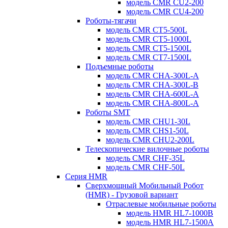
модель CMR CU2-200
модель CMR CU4-200
Роботы-тягачи
модель CMR CT5-500L
модель CMR CT5-1000L
модель CMR CT5-1500L
модель CMR CT7-1500L
Подъемные роботы
модель CMR CHA-300L-A
модель CMR CHA-300L-B
модель CMR CHA-600L-A
модель CMR CHA-800L-A
Роботы SMT
модель CMR CHU1-30L
модель CMR CHS1-50L
модель CMR CHU2-200L
Телескопические вилочные роботы
модель CMR CHF-35L
модель CMR CHF-50L
Серия HMR
Сверхмощный Мобильный Робот
(HMR) - Грузовой вариант
Отраслевые мобильные роботы
модель HMR HL7-1000B
модель HMR HL7-1500A