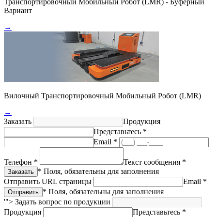
Транспортировочный Мобильный Робот (LMR) - Буферный
Вариант
→
Вилочный Транспортировочный Мобильный Робот (LMR)
→
Заказать
Продукция
Представьтесь *
Email *
Телефон *
Текст сообщения *
* Поля, обязательны для заполнения
Отправить URL страницы
Email *
* Поля, обязательны для заполнения
'">
Задать вопрос по продукции
Продукция
Представьтесь *