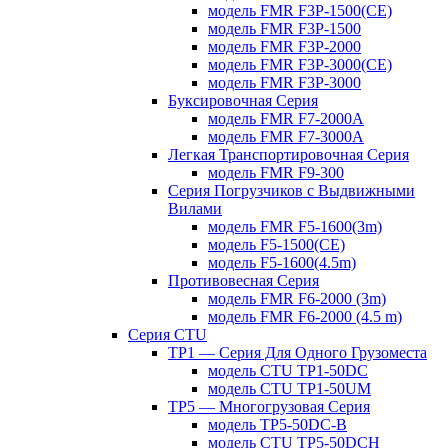
модель FMR F3P-1500(CE)
модель FMR F3P-1500
модель FMR F3P-2000
модель FMR F3P-3000(CE)
модель FMR F3P-3000
Буксировочная Серия
модель FMR F7-2000A
модель FMR F7-3000A
Легкая Транспортировочная Серия
модель FMR F9-300
Серия Погрузчиков с Выдвижными
Вилами
модель FMR F5-1600(3m)
модель F5-1500(CE)
модель F5-1600(4.5m)
Противовесная Cерия
модель FMR F6-2000 (3m)
модель FMR F6-2000 (4.5 m)
Серия CTU
TP1 — Серия Для Одного Грузоместа
модель CTU TP1-50DC
модель CTU TP1-50UM
TP5 — Многогрузовая Серия
модель TP5-50DC-B
модель CTU TP5-50DCH