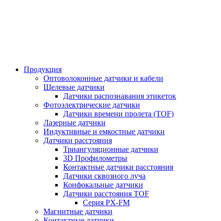
Продукция
Оптоволоконные датчики и кабели
Щелевые датчики
Датчики распознавания этикеток
Фотоэлектрические датчики
Датчики времени пролета (TOF)
Лазерные датчики
Индуктивные и емкостные датчики
Датчики расстояния
Триангуляционные датчики
3D Профилометры
Контактные датчики расстояния
Датчики сквозного луча
Конфокальные датчики
Датчики расстояния TOF
Серия PX-FM
Магнитные датчики
Контактные датчики