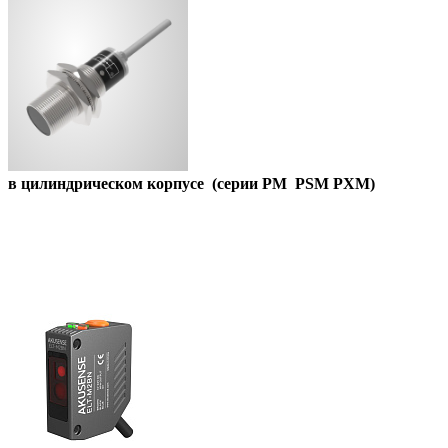
в цилиндрическом корпусе (серии PM PSM PXM)