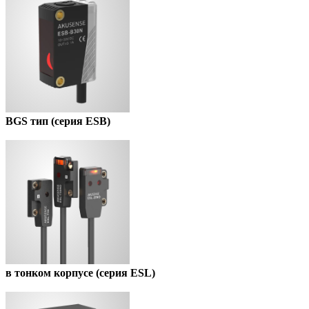
BGS тип (серия ESB)
в тонком корпусе (серия ESL)