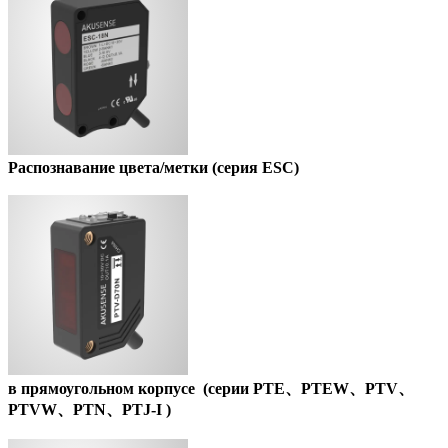
Распознавание цвета/метки (серия ESC)
в прямоугольном корпусе (серии PTE、PTEW、PTV、
PTVW、PTN、PTJ-I )