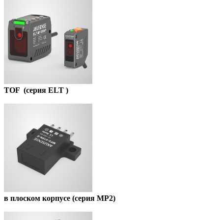
TOF (серия ELT )
в плоском корпусе (серия MP2)