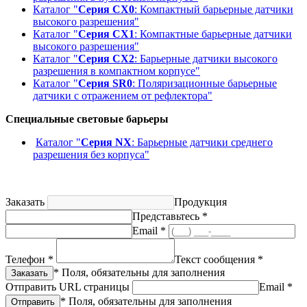
Каталог "
Серия CX0
: Компактный барьерные датчики
высокого разрешения"
Каталог "
Серия CX1
: Компактные барьерные датчики
высокого разрешения"
Каталог "
Серия CX2
: Барьерные датчики высокого
разрешения в компактном корпусе"
Каталог "
Серия SR0
: Поляризационные барьерные
датчики с отражением от рефлектора"
Специальные световые барьеры
Каталог "
Серия NX
: Барьерные датчики среднего
разрешения без корпуса"
Заказать
Продукция
Представьтесь *
Email *
Телефон *
Текст сообщения *
* Поля, обязательны для заполнения
Отправить URL страницы
Email *
* Поля, обязательны для заполнения