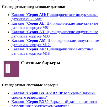
Стандартные индуктивные датчики
Каталог "
Серия АH
: Цилиндрические индуктивные
датчики Ø 6.5 мм"
Каталог "
Серия АE
: Цилиндрические индуктивные
датчики в корпусе М8"
Каталог "
Серия АT
: Цилиндрические индуктивные
датчики в корпусе М30"
Каталог "
Серия AM
: Цилиндрические индуктивные
датчики в корпусе М12"
Каталог "
Серия AK
: Цилиндрические емкостные
датчики в корпусе M18"
Световые барьеры
Стандартные световые барьеры
Каталог "
Серии BX04 и BX10
: Барьерные датчики
среднего разрешения"
Каталог "
Серия BX80
: Барьерный датчик высокого
разрешения в кубическом корпусе"