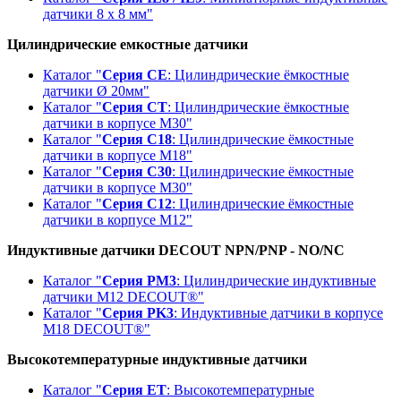
датчики 8 x 8 мм"
Цилиндрические емкостные датчики
Каталог "
Серия CE
: Цилиндрические ёмкостные
датчики Ø 20мм"
Каталог "
Серия CT
: Цилиндрические ёмкостные
датчики в корпусе М30"
Каталог "
Серия С18
: Цилиндрические ёмкостные
датчики в корпусе М18"
Каталог "
Серия C30
: Цилиндрические ёмкостные
датчики в корпусе М30"
Каталог "
Серия C12
: Цилиндрические ёмкостные
датчики в корпусе М12"
Индуктивные датчики DECOUT NPN/PNP - NO/NC
Каталог "
Серия PM3
: Цилиндрические индуктивные
датчики M12 DECOUT®"
Каталог "
Серия PK3
: Индуктивные датчики в корпусе
М18 DECOUT®"
Высокотемпературные индуктивные датчики
Каталог "
Серия ET
: Высокотемпературные