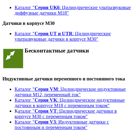
Каталог "
Серия UK6
: Цилиндрические ультразвуковые
диффузные датчики М18"
Датчики в корпусе M30
Каталог "
Серия UT и UTR
: Цилиндрические
ультразвуковые датчики в корпусе М30"
Бесконтактные датчики
Индуктивные датчики переменного и постоянного тока
Каталог "
Серия VM
: Цилиндрические индуктивные
датчики M12, переменный ток"
Каталог "
Серия VK
: Цилиндрические индуктивные
датчики в корпусе M18 с переменным током"
К
аталог "
Серия VT
: Цилиндрические датчики в
корпусе M30 с переменным током"
Каталог "
Серия V3
: Индуктивные датчики с
постоянным и переменным током"