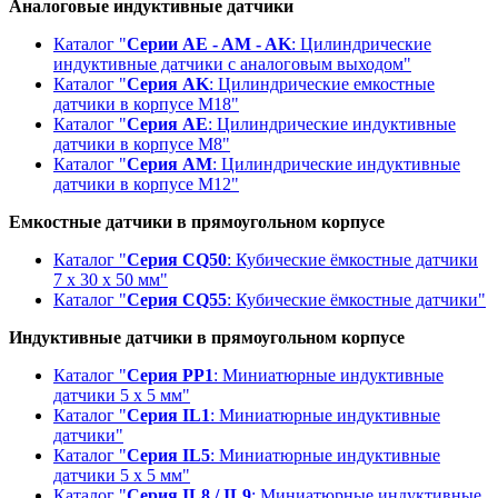
Аналоговые индуктивные датчики
Каталог "
Серии АE - AM - AK
: Цилиндрические
индуктивные датчики с аналоговым выходом"
Каталог "
Серия AK
: Цилиндрические емкостные
датчики в корпусе M18"
Каталог "
Серия АE
: Цилиндрические индуктивные
датчики в корпусе М8"
Каталог "
Серия AM
: Цилиндрические индуктивные
датчики в корпусе М12"
Емкостные датчики в прямоугольном корпусе
Каталог "
Серия CQ50
: Кубические ёмкостные датчики
7 x 30 x 50 мм"
Каталог "
Серия CQ55
: Кубические ёмкостные датчики"
Индуктивные датчики в прямоугольном корпусе
Каталог "
Серия PP1
: Миниатюрные индуктивные
датчики 5 x 5 мм"
Каталог "
Серия IL1
: Миниатюрные индуктивные
датчики"
Каталог "
Серия IL5
: Миниатюрные индуктивные
датчики 5 x 5 мм"
Каталог "
Серия IL8 / IL9
: Миниатюрные индуктивные