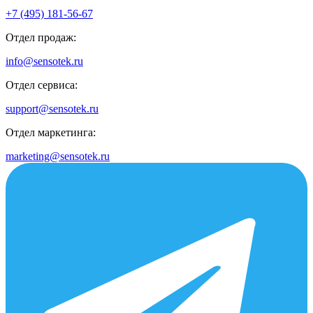
+7 (495) 181-56-67
Отдел продаж:
info@sensotek.ru
Отдел сервиса:
support@sensotek.ru
Отдел маркетинга:
marketing@sensotek.ru