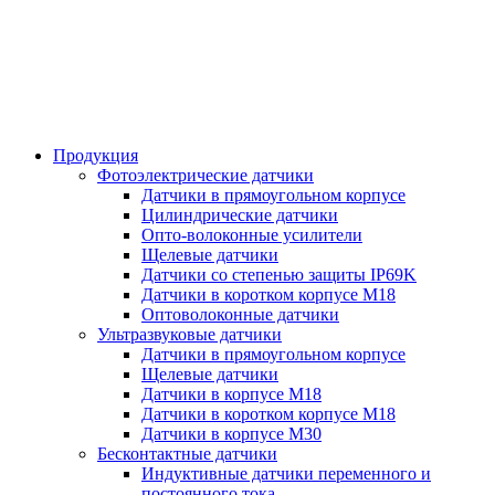
Продукция
Фотоэлектрические датчики
Датчики в прямоугольном корпусе
Цилиндрические датчики
Опто-волоконные усилители
Щелевые датчики
Датчики со степенью защиты IP69K
Датчики в коротком корпусе М18
Оптоволоконные датчики
Ультразвуковые датчики
Датчики в прямоугольном корпусе
Щелевые датчики
Датчики в корпусе М18
Датчики в коротком корпусе М18
Датчики в корпусе М30
Бесконтактные датчики
Индуктивные датчики переменного и
постоянного тока