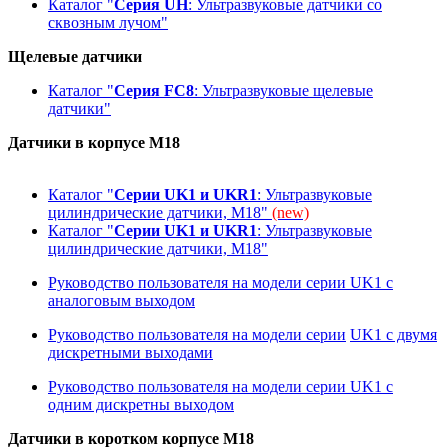
Каталог "
Серия UH
: Ультразвуковые датчики со
сквозным лучом"
Щелевые датчики
Каталог "
Серия FC8
: Ультразвуковые щелевые
датчики"
Датчики в корпусе M18
Каталог "
Серии UK1 и UKR1
: Ультразвуковые
цилиндрические датчики, М18"
(new)
Каталог "
Серии UK1 и UKR1
: Ультразвуковые
цилиндрические датчики, М18"
Руководство пользователя на модели серии
UK1
с
аналоговым выходом
Руководство пользователя на модели серии
UK1
с двумя
дискретными выходами
Руководство пользователя на модели серии
UK1
с
одним дискретны выходом
Датчики в коротком корпусе M18