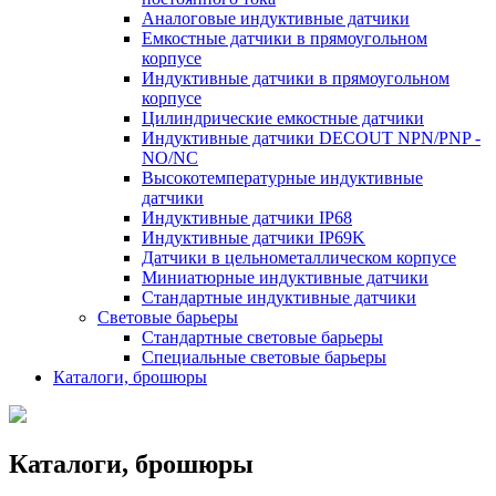
Аналоговые индуктивные датчики
Емкостные датчики в прямоугольном
корпусе
Индуктивные датчики в прямоугольном
корпусе
Цилиндрические емкостные датчики
Индуктивные датчики DECOUT NPN/PNP -
NO/NC
Высокотемпературные индуктивные
датчики
Индуктивные датчики IP68
Индуктивные датчики IP69K
Датчики в цельнометаллическом корпусе
Миниатюрные индуктивные датчики
Стандартные индуктивные датчики
Световые барьеры
Стандартные световые барьеры
Специальные световые барьеры
Каталоги, брошюры
Каталоги, брошюры