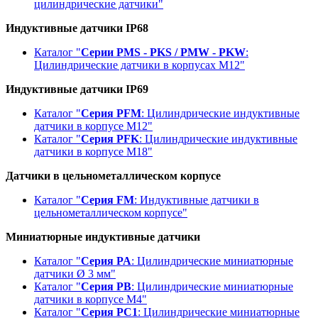
цилиндрические датчики"
Индуктивные датчики IP68
Каталог "
Серии PMS - PKS / PMW - PKW
:
Цилиндрические датчики в корпусах М12"
Индуктивные датчики IP69
Каталог "
Серия PFM
: Цилиндрические индуктивные
датчики в корпусе М12"
Каталог "
Серия PFK
: Цилиндрические индуктивные
датчики в корпусе М18"
Датчики в цельнометаллическом корпусе
Каталог "
Серия FM
: Индуктивные датчики в
цельнометаллическом корпусе"
Миниатюрные индуктивные датчики
Каталог "
Серия PA
: Цилиндрические миниатюрные
датчики Ø 3 мм"
Каталог "
Серия PB
: Цилиндрические миниатюрные
датчики в корпусе М4"
Каталог "
Серия PC1
: Цилиндрические миниатюрные