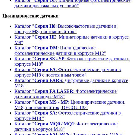
Каталог "
Серия QF
: Миниатюрные фотоэлектрические
датчики для тяжелых условий"
Цилиндрические датчики
Каталог "
Серия H8
: Высокочастотные датчики в
корпусе М8, постоянный ток"
Каталог "
Серия HE
: Миниатюрные датчики в корпусе
М8"
Каталог "
Серия DM
: Цилиндрические
фотоэлектрические датчики в корпусе М12"
Каталог "
Серия SS - SP
: Фотоэлектрические датчики в
корпусе M18"
Каталог "
Серия FA
: Фотоэлектрические датчики в
корпусе М18 с постоянным током"
Каталог "
Серия FARS
: Диффузные датчики в корпусе
М18"
Каталог "
Серия FA LASER
: Фотоэлектрические
датчики в корпусе М18"
Каталог "
Серия MS - MP
: Цилиндрические датчики,
M18, постоянный ток, DECOUT®"
Каталог "
Серия SA
: Фотоэлектрические датчики в
корпусе М18 "
Каталог "
Серия MQ0 / MQ1
: Фотоэлектрические
датчики в корпусе М18"
Каталог "
Серия FAL BGS
: Датчик в корпусе М18 с