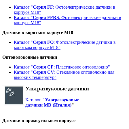
Каталог "
Серия FF
: Фотоэлектрические датчики в
корпусе М18"
Каталог "
Серия FFRS
: Фотоэлектрические датчики в
корпусе М18"
Датчики в коротком корпусе М18
Каталог "
Серия FQ
: Фотоэлектрические датчики в
коротком корпусе М18"
Оптоволоконные датчики
Каталог "
Серия CF
: Пластиковое оптоволокно"
Каталог "
Серия CV
: Стеклянное оптоволокно для
высоких температур"
Ультразвуковые датчики
Каталог
"У
льтразвуковые
датчики
MD
(Италия)
"
Датчики в прямоугольном корпусе