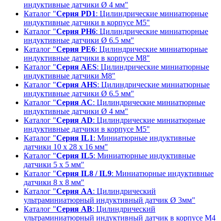
индуктивные датчики Ø 4 мм"
Каталог "
Серия PD1
: Цилиндрические миниатюрные
индуктивные датчики в корпусе М5"
Каталог "
Серия PH6
: Цилиндрические миниатюрные
индуктивные датчики Ø 6.5 мм"
Каталог "
Серия PE6
: Цилиндрические миниатюрные
индуктивные датчики в корпусе М8"
Каталог "
Серия AES
: Цилиндрические миниатюрные
индуктивные датчики М8"
Каталог "
Серия AHS
: Цилиндрические миниатюрные
индуктивные датчики Ø 6.5 мм"
Каталог "
Серия АC
: Цилиндрические миниатюрные
индуктивные датчики Ø 4 мм"
Каталог "
Серия АD
: Цилиндрические миниатюрные
индуктивные датчики в корпусе М5"
Каталог "
Серия IL1
: Миниатюрные индуктивные
датчики 10 x 28 x 16 мм"
Каталог "
Серия IL5
: Миниатюрные индуктивные
датчики 5 x 5 мм"
Каталог "
Серия IL8 / IL9
: Миниатюрные индуктивные
датчики 8 x 8 мм"
Каталог "
Серия АA
: Цилиндрический
ультраминиатюрный индуктивный датчик Ø 3мм"
Каталог "
Серия АB
: Цилиндрический
ультраминиатюрный индуктивный датчик в корпусе M4