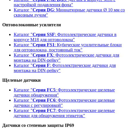
настройкой подавления фона"
Каталог "
Серия DG
: Миниатюрные датчики Ø 10 мм со
сквозным лучом"
Оптоволоконные усилители
Каталог "
Серия SSF
: Фотоэлектрические датчики в
корпусе М18 для оптоволокна"
Каталог "
Серия FS1
: Кубические усилительные блоки
для оптоволокна, постоянный ток"
Каталог "
Серия FX
: Фотоэлектрические датчики для
монтажа на DIN-рейку"
Каталог "
Серия F
: Фотоэлектрические датчики для
монтажа на DIN-рейку"
Щелевые датчики
Каталог "
Серия FC5
: Фотоэлектрические щелевые
датчики обнаружения"
Каталог "
Серия FC6
: Фотоэлектрические щелевые
датчики с регулировкой"
Каталог "
Серия FC7
: Фотоэлектрические щелевые
датчики для обнаружения этикеток"
Датчики со степенью защиты IP69