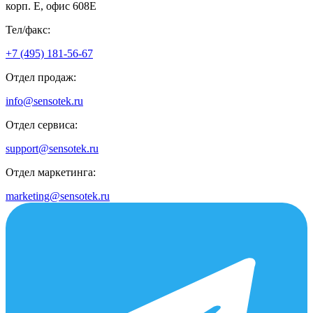
корп. Е, офис 608E
Тел/факс:
+7 (495) 181-56-67
Отдел продаж:
info@sensotek.ru
Отдел сервиса:
support@sensotek.ru
Отдел маркетинга:
marketing@sensotek.ru