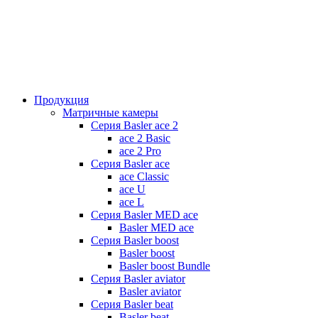
Продукция
Матричные камеры
Серия Basler ace 2
ace 2 Basic
ace 2 Pro
Серия Basler ace
ace Classic
ace U
ace L
Серия Basler MED ace
Basler MED ace
Серия Basler boost
Basler boost
Basler boost Bundle
Серия Basler aviator
Basler aviator
Серия Basler beat
Basler beat