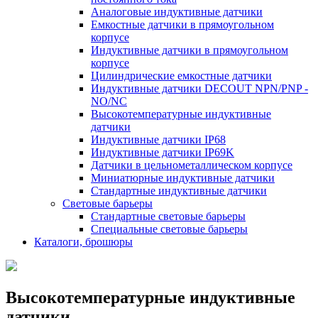
Аналоговые индуктивные датчики
Емкостные датчики в прямоугольном
корпусе
Индуктивные датчики в прямоугольном
корпусе
Цилиндрические емкостные датчики
Индуктивные датчики DECOUT NPN/PNP -
NO/NC
Высокотемпературные индуктивные
датчики
Индуктивные датчики IP68
Индуктивные датчики IP69K
Датчики в цельнометаллическом корпусе
Миниатюрные индуктивные датчики
Стандартные индуктивные датчики
Световые барьеры
Стандартные световые барьеры
Специальные световые барьеры
Каталоги, брошюры
Высокотемпературные индуктивные
датчики