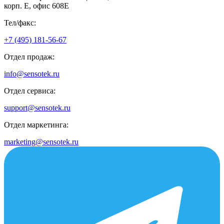
корп. Е, офис 608E
Тел/факс:
+7 (495) 181-56-67
Отдел продаж:
info@sensotek.ru
Отдел сервиса:
support@sensotek.ru
Отдел маркетинга:
marketing@sensotek.ru