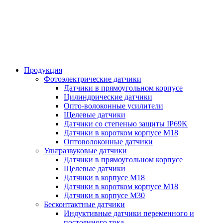
Продукция
Фотоэлектрические датчики
Датчики в прямоугольном корпусе
Цилиндрические датчики
Опто-волоконные усилители
Щелевые датчики
Датчики со степенью защиты IP69K
Датчики в коротком корпусе М18
Оптоволоконные датчики
Ультразвуковые датчики
Датчики в прямоугольном корпусе
Щелевые датчики
Датчики в корпусе М18
Датчики в коротком корпусе М18
Датчики в корпусе М30
Бесконтактные датчики
Индуктивные датчики переменного и
постоянного тока