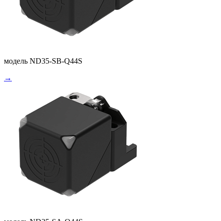
модель ND35-SB-Q44S
→