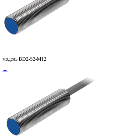
модель BD2-S2-M12
→