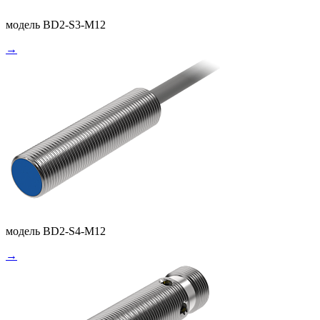
модель BD2-S3-M12
→
модель BD2-S4-M12
→