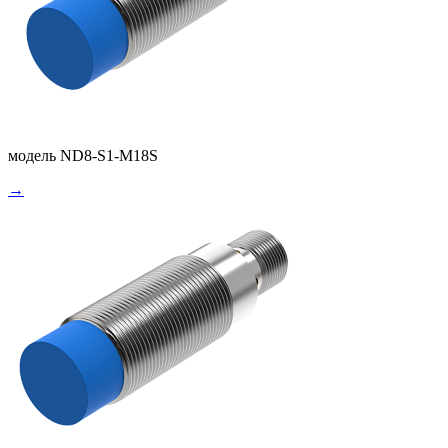
модель ND8-S1-M18S
→