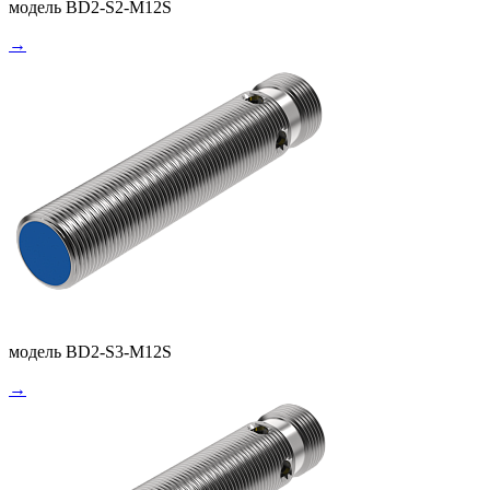
модель BD2-S2-M12S
→
модель BD2-S3-M12S
→