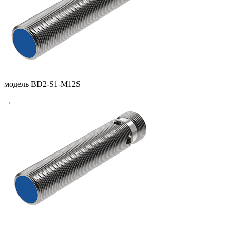
модель BD2-S1-M12S
→