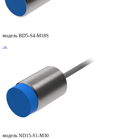
модель BD5-S4-M18S
→
модель ND15-S1-M30