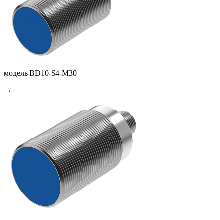
модель BD10-S4-M30
→