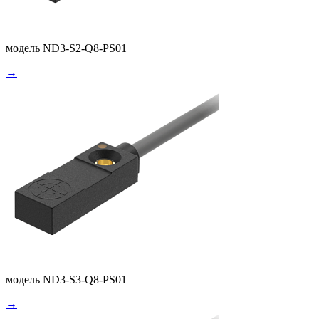
модель ND3-S2-Q8-PS01
→
модель ND3-S3-Q8-PS01
→