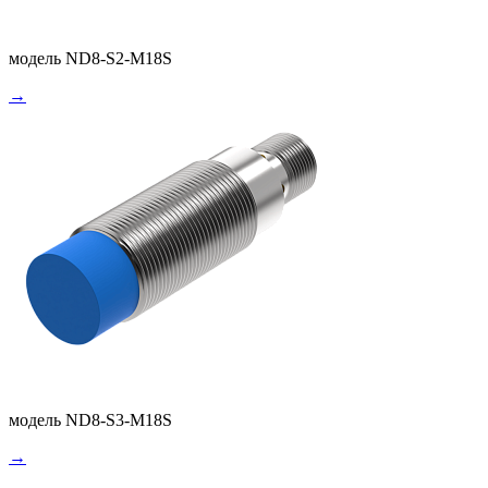
модель ND8-S2-M18S
→
модель ND8-S3-M18S
→