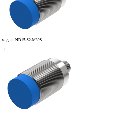
модель ND15-S2-M30S
→