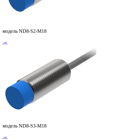
модель ND8-S2-M18
→
модель ND8-S3-M18
→