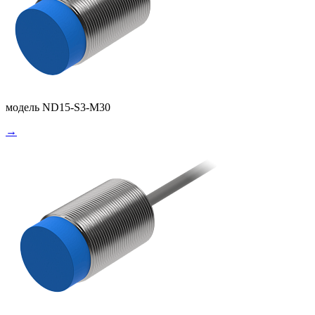
модель ND15-S3-M30
→