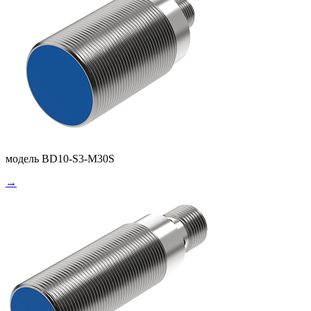
модель BD10-S3-M30S
→