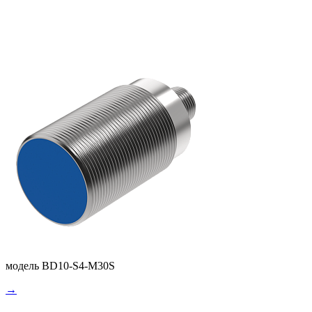
модель BD10-S4-M30S
→