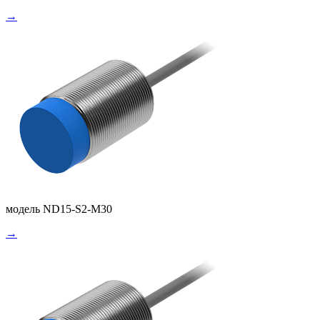
→
модель ND15-S2-M30
→