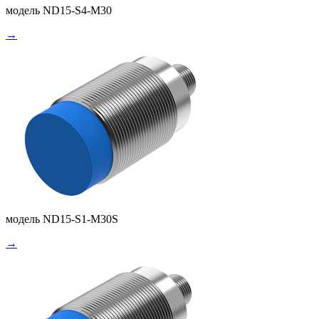
модель ND15-S4-M30
→
модель ND15-S1-M30S
→