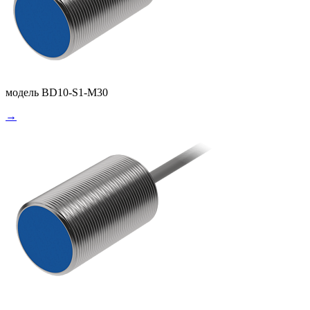
модель BD10-S1-M30
→