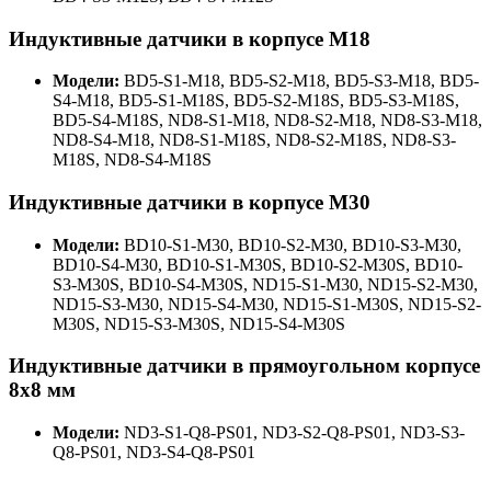
Индуктивные датчики в корпусе М18
Модели:
BD5-S1-M18, BD5-S2-M18, BD5-S3-M18, BD5-
S4-M18, BD5-S1-M18S, BD5-S2-M18S, BD5-S3-M18S,
BD5-S4-M18S, ND8-S1-M18, ND8-S2-M18, ND8-S3-M18,
ND8-S4-M18, ND8-S1-M18S, ND8-S2-M18S, ND8-S3-
M18S, ND8-S4-M18S
Индуктивные датчики в корпусе М30
Модели:
BD10-S1-M30, BD10-S2-M30, BD10-S3-M30,
BD10-S4-M30, BD10-S1-M30S, BD10-S2-M30S, BD10-
S3-M30S, BD10-S4-M30S, ND15-S1-M30, ND15-S2-M30,
ND15-S3-M30, ND15-S4-M30, ND15-S1-M30S, ND15-S2-
M30S, ND15-S3-M30S, ND15-S4-M30S
Индуктивные датчики в прямоугольном корпусе
8х8 мм
Модели:
ND3-S1-Q8-PS01, ND3-S2-Q8-PS01, ND3-S3-
Q8-PS01, ND3-S4-Q8-PS01