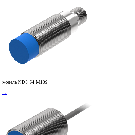
модель ND8-S4-M18S
→