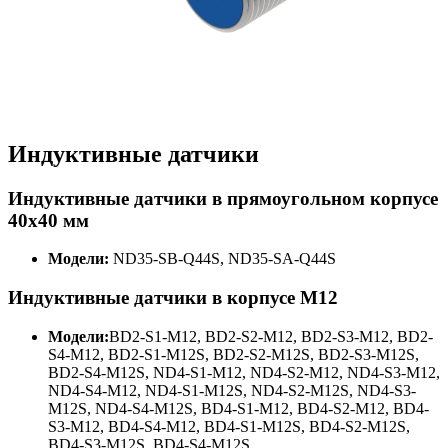
Индуктивные датчики
Индуктивные датчики в прямоугольном корпусе
40х40 мм
Модели:
ND35-SB-Q44S, ND35-SA-Q44S
Индуктивные датчики в корпусе М12
Модели:
BD2-S1-M12, BD2-S2-M12, BD2-S3-M12, BD2-
S4-M12, BD2-S1-M12S, BD2-S2-M12S, BD2-S3-M12S,
BD2-S4-M12S, ND4-S1-M12, ND4-S2-M12, ND4-S3-M12,
ND4-S4-M12, ND4-S1-M12S, ND4-S2-M12S, ND4-S3-
M12S, ND4-S4-M12S, BD4-S1-M12, BD4-S2-M12, BD4-
S3-M12, BD4-S4-M12, BD4-S1-M12S, BD4-S2-M12S,
BD4-S3-M12S, BD4-S4-M12S