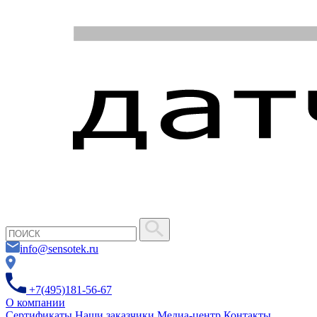
info@sensotek.ru
+7(495)181-56-67
О компании
Сертификаты
Наши заказчики
Медиа-центр
Контакты