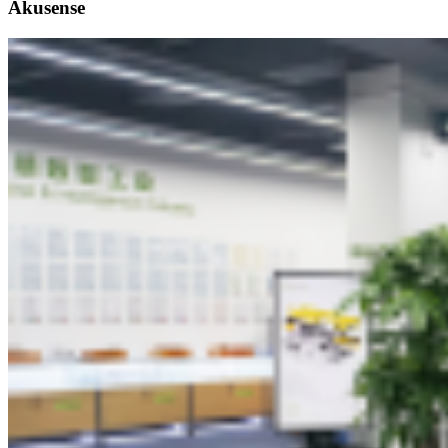
Akusense