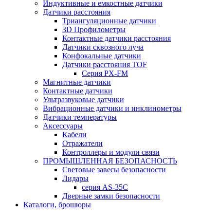
Индуктивные и емкостные датчики
Датчики расстояния
Триангуляционные датчики
3D Профилометры
Контактные датчики расстояния
Датчики сквозного луча
Конфокальные датчики
Датчики расстояния TOF
Серия PX-FM
Магнитные датчики
Контактные датчики
Ультразвуковые датчики
Вибрационные датчики и инклинометры
Датчики температуры
Аксессуары
Кабели
Отражатели
Контроллеры и модули связи
ПРОМЫШЛЕННАЯ БЕЗОПАСНОСТЬ
Световые завесы безопасности
Лидары
серия AS-35C
Дверные замки безопасности
Каталоги, брошюры