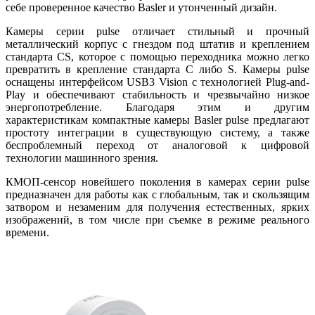
себе проверенное качество Basler и утонченный дизайн.
Камеры серии pulse отличает стильный и прочный
металлический корпус с гнездом под штатив и креплением
стандарта CS, которое с помощью переходника можно легко
превратить в крепление стандарта C либо S. Камеры pulse
оснащены интерфейсом USB3 Vision с технологией Plug-and-
Play и обеспечивают стабильность и чрезвычайно низкое
энергопотребление. Благодаря этим и другим
характеристикам компактные камеры Basler pulse предлагают
простоту интеграции в существующую систему, а также
беспроблемный переход от аналоговой к цифровой
технологии машинного зрения.
КМОП-сенсор новейшего поколения в камерах серии pulse
предназначен для работы как с глобальным, так и скользящим
затвором и незаменим для получения естественных, ярких
изображений, в том числе при съемке в режиме реального
времени.