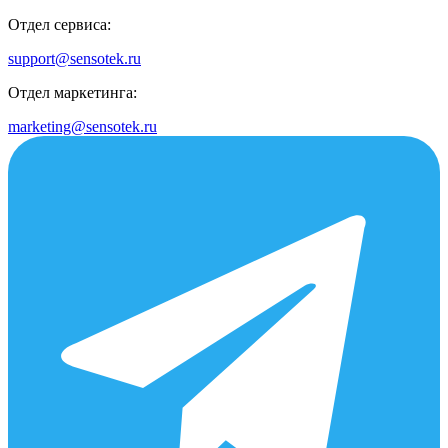
Отдел сервиса:
support@sensotek.ru
Отдел маркетинга:
marketing@sensotek.ru