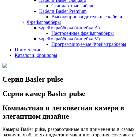
Кабели Basler Standard
Стандартные кабели
Кабели Basler Premium
Высокопроизводительные кабели
Фреймграбберы
Фреймграбберы (линейка А)
Настроенные фреймграбберы
Фреймграбберы (линейка V)
Программируемые Фреймграбберы
Применение
Каталоги, брошюры
Серия Basler pulse
Серия камер Basler pulse
Компактная и легковесная камера в
элегантном дизайне
Камеры Basler pulse, разработанные для применения в самых
различных областях индустрии машинного зрения, сочетают в