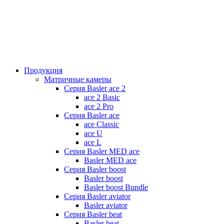
Продукция
Матричные камеры
Серия Basler ace 2
ace 2 Basic
ace 2 Pro
Серия Basler ace
ace Classic
ace U
ace L
Серия Basler MED ace
Basler MED ace
Серия Basler boost
Basler boost
Basler boost Bundle
Серия Basler aviator
Basler aviator
Серия Basler beat
Basler beat