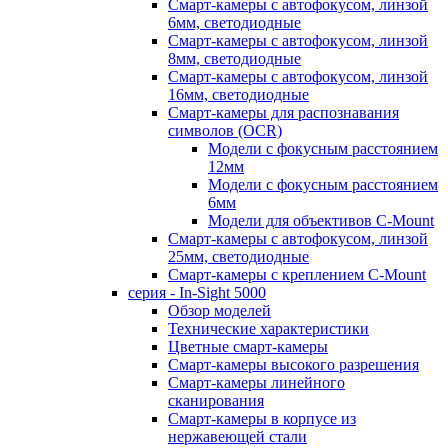
Смарт-камеры с автофокусом, линзой
6мм, светодиодные
Смарт-камеры с автофокусом, линзой
8мм, светодиодные
Смарт-камеры с автофокусом, линзой
16мм, светодиодные
Смарт-камеры для распознавания
символов (OCR)
Модели с фокусным расстоянием
12мм
Модели с фокусным расстоянием
6мм
Модели для объективов C-Mount
Смарт-камеры с автофокусом, линзой
25мм, светодиодные
Смарт-камеры с креплением C-Mount
серия - In-Sight 5000
Обзор моделей
Технические характеристики
Цветные смарт-камеры
Смарт-камеры высокого разрешения
Смарт-камеры линейного
сканирования
Смарт-камеры в корпусе из
нержавеющей стали