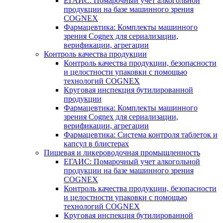
ЕГАИС: Помарочный учет алкогольной
продукции на базе машинного зрения
COGNEX
Фармацевтика: Комплекты машинного
зрения Cognex для сериализации,
верификации, агрегации
Контроль качества продукции
Контроль качества продукции, безопасности
и целостности упаковки с помощью
технологий COGNEX
Круговая инспекция бутилированной
продукции
Фармацевтика: Комплекты машинного
зрения Cognex для сериализации,
верификации, агрегации
Фармацевтика: Система контроля таблеток и
капсул в блистерах
Пищевая и ликероводочная промышленность
ЕГАИС: Помарочный учет алкогольной
продукции на базе машинного зрения
COGNEX
Контроль качества продукции, безопасности
и целостности упаковки с помощью
технологий COGNEX
Круговая инспекция бутилированной