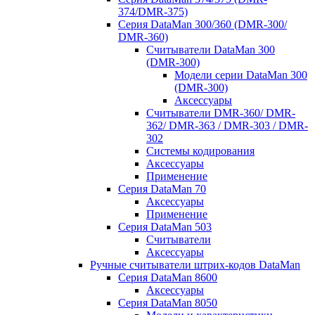
374/DMR-375)
Серия DataMan 300/360 (DMR-300/
DMR-360)
Считыватели DataMan 300
(DMR-300)
Модели серии DataMan 300
(DMR-300)
Аксессуары
Считыватели DMR-360/ DMR-
362/ DMR-363 / DMR-303 / DMR-
302
Системы кодирования
Аксессуары
Применение
Серия DataMan 70
Аксессуары
Применение
Серия DataMan 503
Считыватели
Аксессуары
Ручные считыватели штрих-кодов DataMan
Серия DataMan 8600
Аксессуары
Серия DataMan 8050