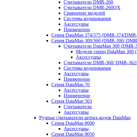
Считыватели DMR-260
Считыватели DMR-260QX
Сравнение моделей
Системы кодирования
Аксессуары
Применение
Серия DataMan 374/375 (DMR-374/DMR-
Серия DataMan 300/360 (DMR-300/ DMR
Считыватели DataMan 300 (DMR-3
Модели серии DataMan 300 
Аксессуары
Считыватели DMR-360/ DMR-362/
Системы кодирования
Аксессуары
Применение
Серия DataMan 70
Аксессуары
Применение
Серия DataMan 503
Считыватели
Аксессуары
Ручные считыватели штрих-кодов DataMan
Серия DataMan 8600
Аксессуары
Серия DataMan 8050