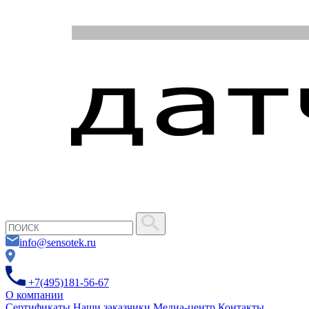
info@sensotek.ru
+7(495)181-56-67
О компании
Сертификаты
Наши заказчики
Медиа-центр
Контакты