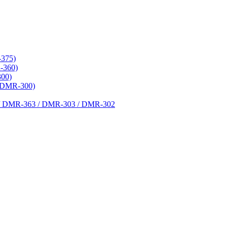
375)
-360)
00)
(DMR-300)
 DMR-363 / DMR-303 / DMR-302