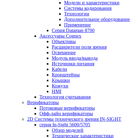
Модели и характеристики
Системы кодирования
Технологии
Дополнительное оборудование
Применение
Серия Dataman 8700
Аксессуары Cognex
Объективы
Расширители поля зрения
Освещение
Модуль ввода/вывода
Источники питания
Кабели
Кронштейны
Крышки
Кожухи
HMI
Технология считывания
Верификаторы
Потоковые верификаторы
Офф-лайн верификаторы
2D Системы технического зрения IN-SIGHT
серия In-Sight 5600/5705
Обзор моделей
Технические характеристики