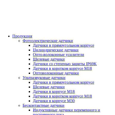
Продукция
Фотоэлектрические датчики
Датчики в прямоугольном корпусе
Цилиндрические датчики
Опто-волоконные усилители
Щелевые датчики
Датчики со степенью защиты IP69K
Датчики в коротком корпусе М18
Оптоволоконные датчики
Ультразвуковые датчики
Датчики в прямоугольном корпусе
Щелевые датчики
Датчики в корпусе М18
Датчики в коротком корпусе М18
Датчики в корпусе М30
Бесконтактные датчики
Индуктивные датчики переменного и
постоянного тока