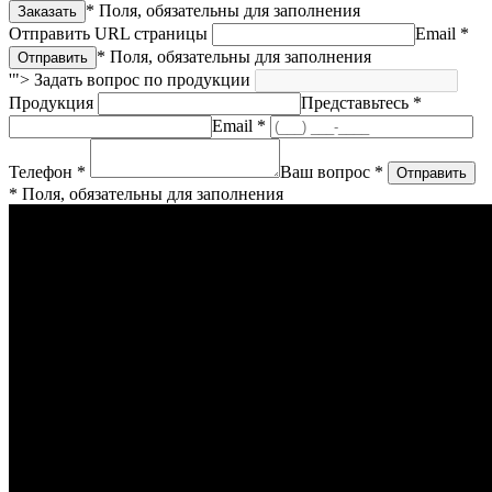
* Поля, обязательны для заполнения
Отправить URL страницы
Email *
* Поля, обязательны для заполнения
'">
Задать вопрос по продукции
Продукция
Представьтесь *
Email *
Телефон *
Ваш вопрос *
* Поля, обязательны для заполнения