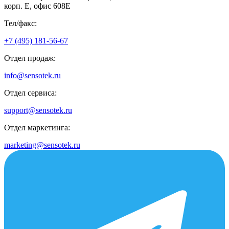
корп. Е, офис 608E
Тел/факс:
+7 (495) 181-56-67
Отдел продаж:
info@sensotek.ru
Отдел сервиса:
support@sensotek.ru
Отдел маркетинга:
marketing@sensotek.ru