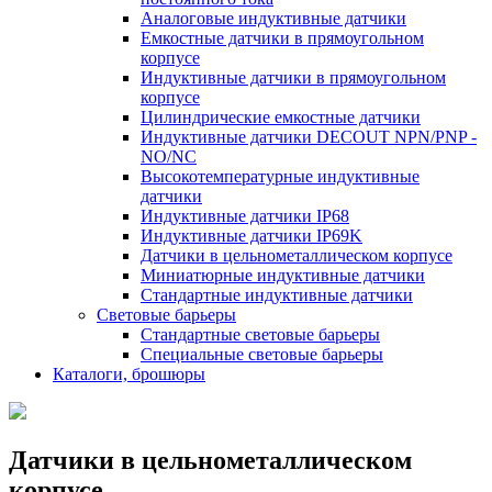
Аналоговые индуктивные датчики
Емкостные датчики в прямоугольном
корпусе
Индуктивные датчики в прямоугольном
корпусе
Цилиндрические емкостные датчики
Индуктивные датчики DECOUT NPN/PNP -
NO/NC
Высокотемпературные индуктивные
датчики
Индуктивные датчики IP68
Индуктивные датчики IP69K
Датчики в цельнометаллическом корпусе
Миниатюрные индуктивные датчики
Стандартные индуктивные датчики
Световые барьеры
Стандартные световые барьеры
Специальные световые барьеры
Каталоги, брошюры
Датчики в цельнометаллическом
корпусе