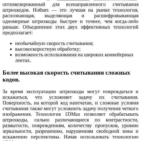
оптимизированный для всенаправленного считывания
штрихкодов. Hotbars — это лучшая на рынке технология,
распознающая, выделяющая и расшифровывающая
одномерные штрихкоды быстрее и точнее, чем когда-либо
раньше. Объединение этих двух эффективных технологий
предполагает:
необычайную скорость считывания;
высокоскоростную обработку;
возможность использования на широких конвейерных
лентах.
Более высокая скорость считывания сложных
кодов.
За время эксплуатации штрихкоды могут повреждаться и
искажаться, что усложняет задачу их считывания.
Поверхность, на которой код напечатан, и сложные условия
считывания также могут усложнить задачу получения четкого
изображения. Технология 1DMax позволяет обрабатывать
штрихкоды, сильно различающиеся по контрастности,
размытости, повреждениям, количеству пропусков, уровню
зеркальности, разрешению, нарушениям свободной зоны и
искажению перспективы. Начав использовать технологию