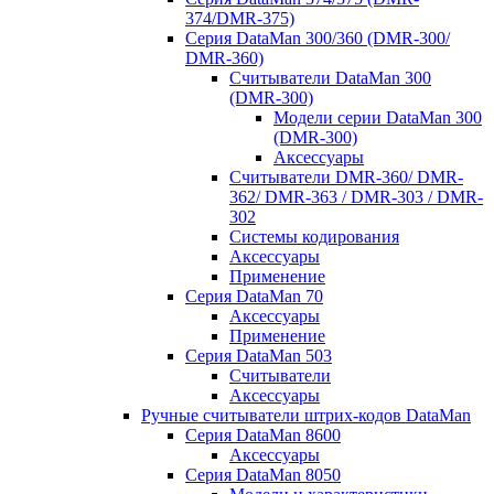
374/DMR-375)
Серия DataMan 300/360 (DMR-300/
DMR-360)
Считыватели DataMan 300
(DMR-300)
Модели серии DataMan 300
(DMR-300)
Аксессуары
Считыватели DMR-360/ DMR-
362/ DMR-363 / DMR-303 / DMR-
302
Системы кодирования
Аксессуары
Применение
Серия DataMan 70
Аксессуары
Применение
Серия DataMan 503
Считыватели
Аксессуары
Ручные считыватели штрих-кодов DataMan
Серия DataMan 8600
Аксессуары
Серия DataMan 8050