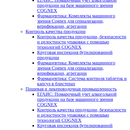
ЕГАИС: Помарочный учет алкогольной
продукции на базе машинного зрения
COGNEX
Фармацевтика: Комплекты машинного
зрения Cognex для сериализации,
верификации, агрегации
Контроль качества продукции
Контроль качества продукции, безопасности
и целостности упаковки с помощью
технологий COGNEX
Круговая инспекция бутилированной
продукции
Фармацевтика: Комплекты машинного
зрения Cognex для сериализации,
верификации, агрегации
Фармацевтика: Система контроля таблеток и
капсул в блистерах
Пищевая и ликероводочная промышленность
ЕГАИС: Помарочный учет алкогольной
продукции на базе машинного зрения
COGNEX
Контроль качества продукции, безопасности
и целостности упаковки с помощью
технологий COGNEX
Круговая инспекция бутилированной