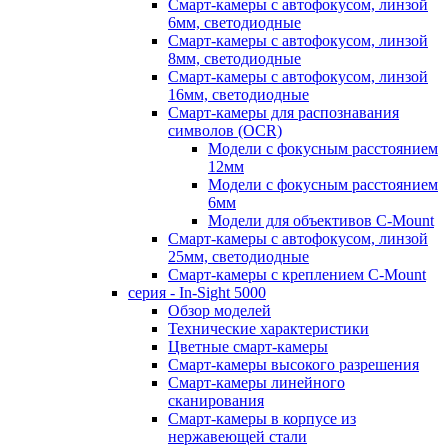
Смарт-камеры с автофокусом, линзой
6мм, светодиодные
Смарт-камеры с автофокусом, линзой
8мм, светодиодные
Смарт-камеры с автофокусом, линзой
16мм, светодиодные
Смарт-камеры для распознавания
символов (OCR)
Модели с фокусным расстоянием
12мм
Модели с фокусным расстоянием
6мм
Модели для объективов C-Mount
Смарт-камеры с автофокусом, линзой
25мм, светодиодные
Смарт-камеры с креплением C-Mount
серия - In-Sight 5000
Обзор моделей
Технические характеристики
Цветные смарт-камеры
Смарт-камеры высокого разрешения
Смарт-камеры линейного
сканирования
Смарт-камеры в корпусе из
нержавеющей стали