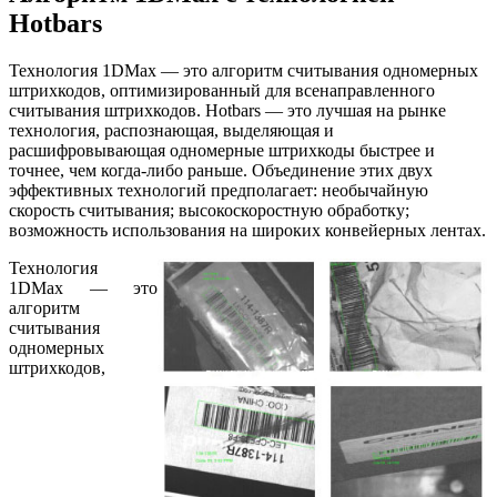
Hotbars
Технология 1DMax — это алгоритм считывания одномерных
штрихкодов, оптимизированный для всенаправленного
считывания штрихкодов. Hotbars — это лучшая на рынке
технология, распознающая, выделяющая и
расшифровывающая одномерные штрихкоды быстрее и
точнее, чем когда-либо раньше. Объединение этих двух
эффективных технологий предполагает: необычайную
скорость считывания; высокоскоростную обработку;
возможность использования на широких конвейерных лентах.
Технология
1DMax — это
алгоритм
считывания
одномерных
штрихкодов,