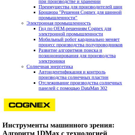
при производстве и хранении
Преимущества для производителей шин
Брошюра "Решения Cognex для шинной
промышленности"
Электронная промышленность
Гид по ОЕМ-решениям Cognex для
электронной промышленности
Мобильный робот кардинально меняет
процесс производства полупроводников
Развитие алгоритмов поиска и
позиционирования для производства
электроники
Солнечная энергетика
Автоидентификация и контроль
производства солнечных пластин
Отслеживание производства солнечных
панелей с помощью DataMan 302
Инструменты машинного зрения:
Алгоритм 1DMax с технологией