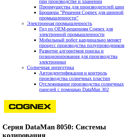
при производстве и хранении
Преимущества для производителей шин
Брошюра "Решения Cognex для шинной
промышленности"
Электронная промышленность
Гид по ОЕМ-решениям Cognex для
электронной промышленности
Мобильный робот кардинально меняет
процесс производства полупроводников
Развитие алгоритмов поиска и
позиционирования для производства
электроники
Солнечная энергетика
Автоидентификация и контроль
производства солнечных пластин
Отслеживание производства солнечных
панелей с помощью DataMan 302
Серия DataMan 8050: Системы
кодирования