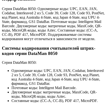
Серия DataMan 8050: Одномерные коды: UPC, EAN, JAN,
Codabar, Interleaved 2 из 5, Code 39, Code 128, Code 93, PostNet,
код Planet, код Australia 4-State, код Japan 4-State, код UPU 4-
State, фармакод, GS1 DataBar. Почтовые коды: Intelligent Mail
Barcode. Двухмерные коды: матричные коды, MaxiCode, QR-
коды, MicroQR-коды, коды Aztec. Составные коды: (CC-A,
CC-B), PDF 417, MicroPDF. Поддерживаемые системы
кодирования могут отличаться в зависимости от модели.
Системы кодирования считывателей штрих-
кодов серии DataMan 8050
Серия DataMan 8050:
Одномерные коды: UPC, EAN, JAN, Codabar, Interleaved
2 из 5, Code 39, Code 128, Code 93, PostNet, код Planet,
код Australia 4-State, код Japan 4-State, код UPU 4-State,
фармакод, GS1 DataBar.
Почтовые коды: Intelligent Mail Barcode.
Двухмерные коды: матричные коды, MaxiCode, QR-
коды, MicroQR-коды, коды Aztec.
Составные коды: (CC-A, CC-B), PDF 417, MicroPDF.