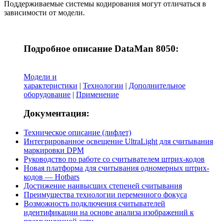
Поддерживаемые системы кодирования могут отличаться в
зависимости от модели.
Подробное описание DataMan 8050:
Модели и
характеристики
|
Технологии
|
Дополнительное
оборудование
|
Применение
Документация:
Техническое описание (лифлет)
Интегрированное освещение UltraLight для считывания
маркировки DPM
Руководство по работе со считывателем штрих-кодов
Новая платформа для считывания одномерных штрих-
кодов — Hotbars
Достижение наивысших степеней считывания
Преимущества технологии переменного фокуса
Возможность подключения считывателей
идентификации на основе анализа изображений к