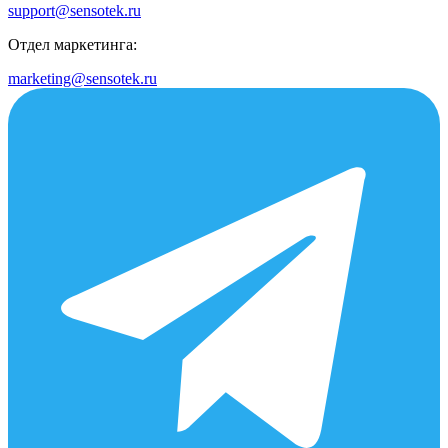
support@sensotek.ru
Отдел маркетинга:
marketing@sensotek.ru