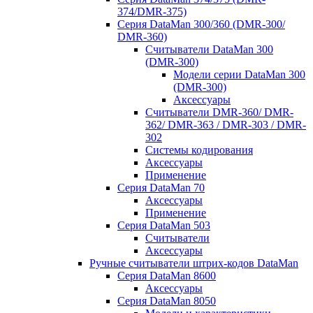
374/DMR-375)
Серия DataMan 300/360 (DMR-300/
DMR-360)
Считыватели DataMan 300
(DMR-300)
Модели серии DataMan 300
(DMR-300)
Аксессуары
Считыватели DMR-360/ DMR-
362/ DMR-363 / DMR-303 / DMR-
302
Системы кодирования
Аксессуары
Применение
Серия DataMan 70
Аксессуары
Применение
Серия DataMan 503
Считыватели
Аксессуары
Ручные считыватели штрих-кодов DataMan
Серия DataMan 8600
Аксессуары
Серия DataMan 8050