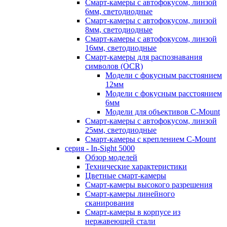
Смарт-камеры с автофокусом, линзой
6мм, светодиодные
Смарт-камеры с автофокусом, линзой
8мм, светодиодные
Смарт-камеры с автофокусом, линзой
16мм, светодиодные
Смарт-камеры для распознавания
символов (OCR)
Модели с фокусным расстоянием
12мм
Модели с фокусным расстоянием
6мм
Модели для объективов C-Mount
Смарт-камеры с автофокусом, линзой
25мм, светодиодные
Смарт-камеры с креплением C-Mount
серия - In-Sight 5000
Обзор моделей
Технические характеристики
Цветные смарт-камеры
Смарт-камеры высокого разрешения
Смарт-камеры линейного
сканирования
Смарт-камеры в корпусе из
нержавеющей стали