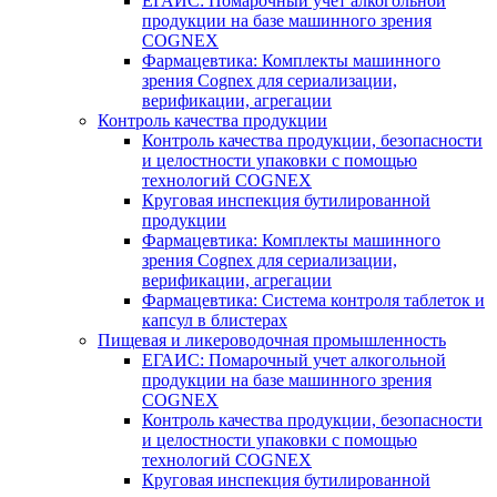
ЕГАИС: Помарочный учет алкогольной
продукции на базе машинного зрения
COGNEX
Фармацевтика: Комплекты машинного
зрения Cognex для сериализации,
верификации, агрегации
Контроль качества продукции
Контроль качества продукции, безопасности
и целостности упаковки с помощью
технологий COGNEX
Круговая инспекция бутилированной
продукции
Фармацевтика: Комплекты машинного
зрения Cognex для сериализации,
верификации, агрегации
Фармацевтика: Система контроля таблеток и
капсул в блистерах
Пищевая и ликероводочная промышленность
ЕГАИС: Помарочный учет алкогольной
продукции на базе машинного зрения
COGNEX
Контроль качества продукции, безопасности
и целостности упаковки с помощью
технологий COGNEX
Круговая инспекция бутилированной