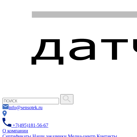
info@sensotek.ru
+7(495)181-56-67
О компании
Сертификаты
Наши заказчики
Медиа-центр
Контакты