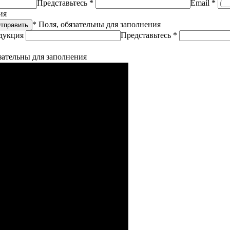
Представьтесь *
Email *
ия
* Поля, обязательны для заполнения
дукция
Представьтесь *
зательны для заполнения