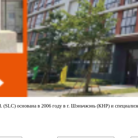
td. (SLC) основана в 2006 году в г. Шэньчжэнь (КНР) и специал