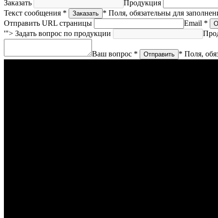
Заказать
Продукция
Текст сообщения *
* Поля, обязательны для заполнен
Отправить URL страницы
Email *
'">
Задать вопрос по продукции
Про
Ваш вопрос *
* Поля, обя