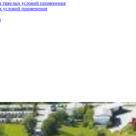
я тяжелых условий применения
х условий применения
и