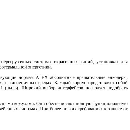
 перегрузочных системах окрасочных линий, установках для
геотермальной энергетики.
тствующие нормам ATEX абсолютные вращательные энкодеры,
 в гигиеничных средах. Каждый корпус представляет собой
21 (пыль). Широкий выбор интерфейсов позволяет подобрать
опасными кожухами. Они обеспечивают полную функциональную
вейерных системах. При более низких требованиях к защите от