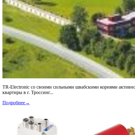
TR-Electronic со своими сильными швабскими корнями активно 
квартиры в г. Троссинг...
Подробнее
→