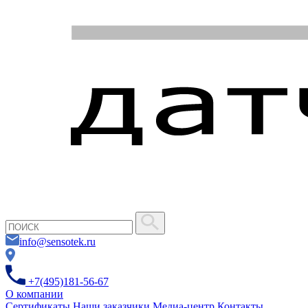
info@sensotek.ru
+7(495)181-56-67
О компании
Сертификаты
Наши заказчики
Медиа-центр
Контакты