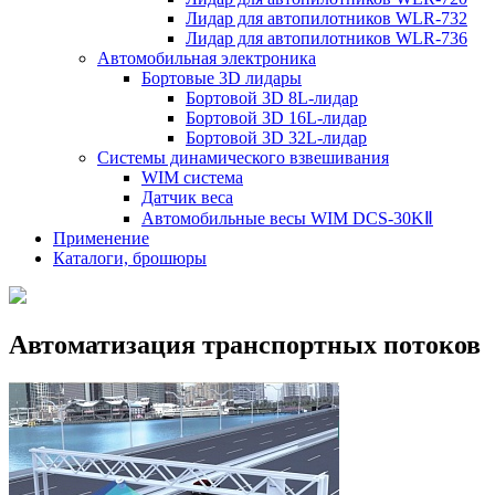
Лидар для автопилотников WLR-732
Лидар для автопилотников WLR-736
Автомобильная электроника
Бортовые 3D лидары
Бортовой 3D 8L-лидар
Бортовой 3D 16L-лидар
Бортовой 3D 32L-лидар
Системы динамического взвешивания
WIM система
Датчик веса
Автомобильные весы WIM DCS-30KⅡ
Применение
Каталоги, брошюры
Автоматизация транспортных потоков