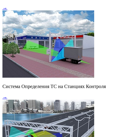
→
Система Определения ТС на Станциях Контроля
→