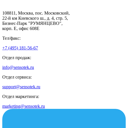
108811, Москва, пос. Московский,
22-й км Киевского ш., д. 4, стр. 5,
Бизнес-Парк "РУМЯНЦЕВО",
корп. Е, офис 608E
Тел/факс:
+7 (495) 181-56-67
Отдел продаж:
info@sensotek.ru
Отдел сервиса:
support@sensotek.ru
Отдел маркетинга:
marketing@sensotek.ru