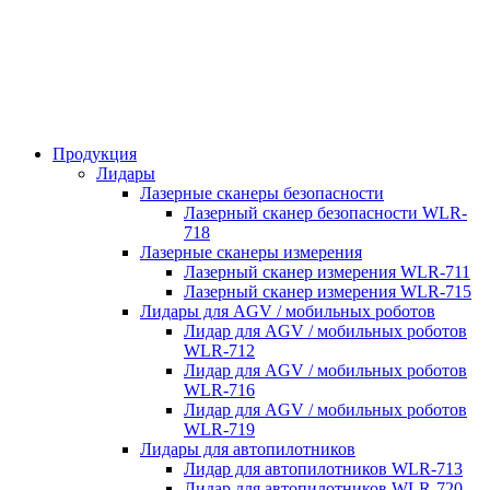
Продукция
Лидары
Лазерные сканеры безопасности
Лазерный сканер безопасности WLR-
718
Лазерные сканеры измерения
Лазерный сканер измерения WLR-711
Лазерный сканер измерения WLR-715
Лидары для AGV / мобильных роботов
Лидар для AGV / мобильных роботов
WLR-712
Лидар для AGV / мобильных роботов
WLR-716
Лидар для AGV / мобильных роботов
WLR-719
Лидары для автопилотников
Лидар для автопилотников WLR-713
Лидар для автопилотников WLR-720