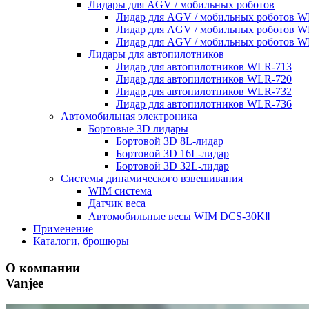
Лидары для AGV / мобильных роботов
Лидар для AGV / мобильных роботов W
Лидар для AGV / мобильных роботов W
Лидар для AGV / мобильных роботов W
Лидары для автопилотников
Лидар для автопилотников WLR-713
Лидар для автопилотников WLR-720
Лидар для автопилотников WLR-732
Лидар для автопилотников WLR-736
Автомобильная электроника
Бортовые 3D лидары
Бортовой 3D 8L-лидар
Бортовой 3D 16L-лидар
Бортовой 3D 32L-лидар
Системы динамического взвешивания
WIM система
Датчик веса
Автомобильные весы WIM DCS-30KⅡ
Применение
Каталоги, брошюры
О компании
Vanjee