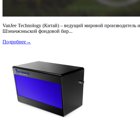
VanJee Technology (Китай) – ведущий мировой производитель 
Шэньчжэньской фондовой бир...
Подробнее
→