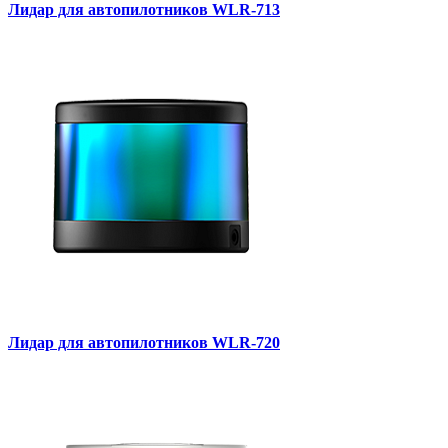
Лидар для автопилотников WLR-713
Лидар для автопилотников WLR-720