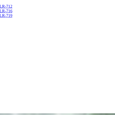
LR-712
LR-716
LR-719