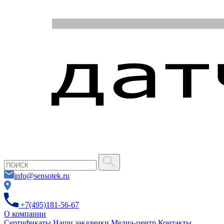
info@sensotek.ru
+7(495)181-56-67
О компании
Сертификаты
Наши заказчики
Медиа-центр
Контакты