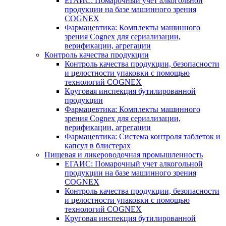
ЕГАИС: Помарочный учет алкогольной
продукции на базе машинного зрения
COGNEX
Фармацевтика: Комплекты машинного
зрения Cognex для сериализации,
верификации, агрегации
Контроль качества продукции
Контроль качества продукции, безопасности
и целостности упаковки с помощью
технологий COGNEX
Круговая инспекция бутилированной
продукции
Фармацевтика: Комплекты машинного
зрения Cognex для сериализации,
верификации, агрегации
Фармацевтика: Система контроля таблеток и
капсул в блистерах
Пищевая и ликероводочная промышленность
ЕГАИС: Помарочный учет алкогольной
продукции на базе машинного зрения
COGNEX
Контроль качества продукции, безопасности
и целостности упаковки с помощью
технологий COGNEX
Круговая инспекция бутилированной