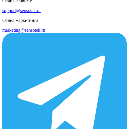
Отдел сервиса:
support@sensotek.ru
Отдел маркетинга:
marketing@sensotek.ru