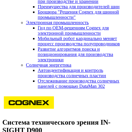
при производстве и хранении
Преимущества для производителей шин
Брошюра "Решения Cognex для шинной
промышленности"
Электронная промышленность
Гид по ОЕМ-решениям Cognex для
электронной промышленности
Мобильный робот кардинально меняет
процесс производства полупроводников
Развитие алгоритмов поиска и
позиционирования для производства
электроники
Солнечная энергетика
Автоидентификация и контроль
производства солнечных пластин
Отслеживание производства солнечных
панелей с помощью DataMan 302
Cистема технического зрения IN-
SIGHT D900