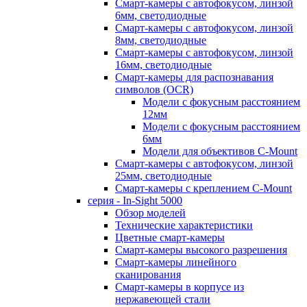
Смарт-камеры с автофокусом, линзой
6мм, светодиодные
Смарт-камеры с автофокусом, линзой
8мм, светодиодные
Смарт-камеры с автофокусом, линзой
16мм, светодиодные
Смарт-камеры для распознавания
символов (OCR)
Модели с фокусным расстоянием
12мм
Модели с фокусным расстоянием
6мм
Модели для объективов C-Mount
Смарт-камеры с автофокусом, линзой
25мм, светодиодные
Смарт-камеры с креплением C-Mount
серия - In-Sight 5000
Обзор моделей
Технические характеристики
Цветные смарт-камеры
Смарт-камеры высокого разрешения
Смарт-камеры линейного
сканирования
Смарт-камеры в корпусе из
нержавеющей стали