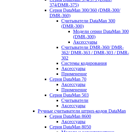
374/DMR-375)
Серия DataMan 300/360 (DMR-300/
DMR-360)
Считыватели DataMan 300
(DMR-300)
Модели серии DataMan 300
(DMR-300)
Аксессуары
Считыватели DMR-360/ DMR-
362/ DMR-363 / DMR-303 / DMR-
302
Системы кодирования
Аксессуары
Применение
Серия DataMan 70
Аксессуары
Применение
Серия DataMan 503
Считыватели
Аксессуары
Ручные считыватели штрих-кодов DataMan
Серия DataMan 8600
Аксессуары
Серия DataMan 8050