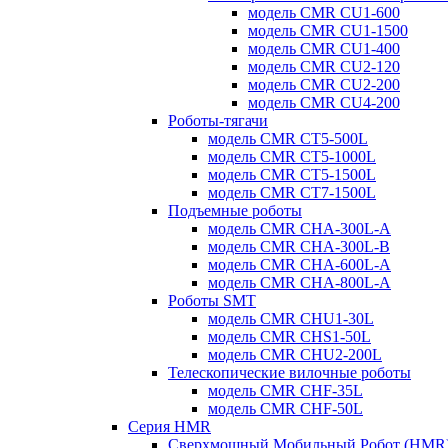
модель CMR CU1-600
модель CMR CU1-1500
модель CMR CU1-400
модель CMR CU2-120
модель CMR CU2-200
модель CMR CU4-200
Роботы-тягачи
модель CMR CT5-500L
модель CMR CT5-1000L
модель CMR CT5-1500L
модель CMR CT7-1500L
Подъемные роботы
модель CMR CHA-300L-A
модель CMR CHA-300L-B
модель CMR CHA-600L-A
модель CMR CHA-800L-A
Роботы SMT
модель CMR CHU1-30L
модель CMR CHS1-50L
модель CMR CHU2-200L
Телескопические вилочные роботы
модель CMR CHF-35L
модель CMR CHF-50L
Серия HMR
Сверхмощный Мобильный Робот (HMR) 