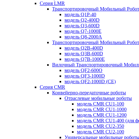
Серия LMR
Транспортировочный Мобильный Робот 
модель Q1P-40
модель Q2-400D
модель Q3-600D
модель Q7-1000E
модель Q8-2000A
Транспортировочный Мобильный Робот
модель Q2B-400D
модель Q3B-600D
модель Q7B-1000E
Вилочный Транспортировочный Мобил
модель QF2-600O
модель QF3-1000D
модель QF2-1000D (CE)
Серия CMR
Конвейерно-передаточные роботы
Отраслевые мобильные роботы
модель CMR CU1-100
модель CMR CU1-1000
модель CMR CU1-1200
модель CMR CU1-400 (для ф
модель CMR CU2-350
модель CMR CU2-100
Универсальные мобильные робот