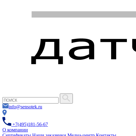
info@sensotek.ru
+7(495)181-56-67
О компании
Сертификаты
Наши заказчики
Медиа-центр
Контакты