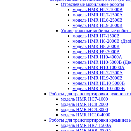
Отраслевые мобильные роботы
модель HMR HL7-1000B
модель HMR HL7-1500A
модель HMR HL8-2500B
модель HMR HL9-3000B
Универсальные мобильные робот
модель HMR H7-1500B
модель HMR H8-2000B (Дво
модель HMR H8-2000B
модель HMR H9-3000B
модель HMR H10-4000A
модель HMR H10-5000B (Дв
модель HMR H10-10000A
модель HMR HL7-1500A
модель HMR HL9-3000B
модель HMR HL10-5000B
модель HMR HL10-6000B
Роботы для транспортировки рулонов с
модель HMR HC7-1000
модель HMR HC8-2000
модель HMR HC9-3000
модель HMR HC10-4000
Роботы для транспортировки кремниевы
модель HMR HR7-1500A
модель HMR HR8-2000A