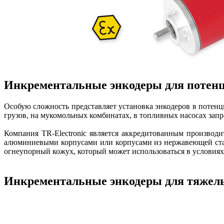
Инкрементальные энкодеры для потенц
Особую сложность представляет установка энкодеров в​ потен
грузов, на мукомольных комбинатах, в топливных насосах зап
Компания TR-Electronic является аккредитованным произво
алюминиевыми корпусами или корпусами из нержавеющей стал
огнеупорный кожух, который может использоваться в условиях в
Инкрементальные энкодеры для тяжел