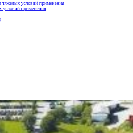
я тяжелых условий применения
х условий применения
и