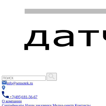
info@sensotek.ru
+7(495)181-56-67
О компании
Сертификаты
Наши заказчики
Медиа-центр
Контакты