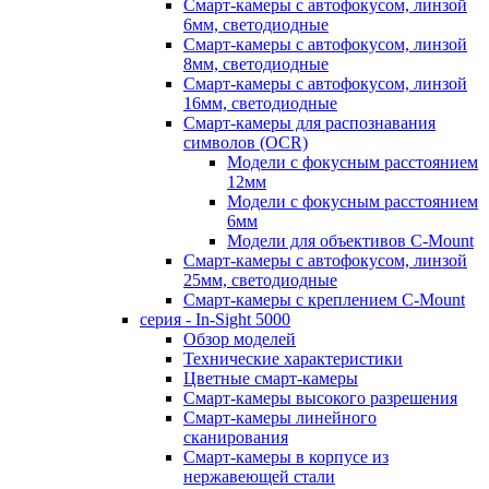
Смарт-камеры с автофокусом, линзой
6мм, светодиодные
Смарт-камеры с автофокусом, линзой
8мм, светодиодные
Смарт-камеры с автофокусом, линзой
16мм, светодиодные
Смарт-камеры для распознавания
символов (OCR)
Модели с фокусным расстоянием
12мм
Модели с фокусным расстоянием
6мм
Модели для объективов C-Mount
Смарт-камеры с автофокусом, линзой
25мм, светодиодные
Смарт-камеры с креплением C-Mount
серия - In-Sight 5000
Обзор моделей
Технические характеристики
Цветные смарт-камеры
Смарт-камеры высокого разрешения
Смарт-камеры линейного
сканирования
Смарт-камеры в корпусе из
нержавеющей стали