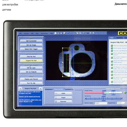
Динамичес
для настройки
датчика