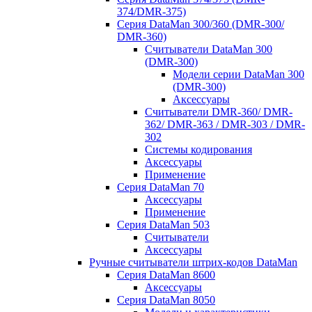
374/DMR-375)
Серия DataMan 300/360 (DMR-300/
DMR-360)
Считыватели DataMan 300
(DMR-300)
Модели серии DataMan 300
(DMR-300)
Аксессуары
Считыватели DMR-360/ DMR-
362/ DMR-363 / DMR-303 / DMR-
302
Системы кодирования
Аксессуары
Применение
Серия DataMan 70
Аксессуары
Применение
Серия DataMan 503
Считыватели
Аксессуары
Ручные считыватели штрих-кодов DataMan
Серия DataMan 8600
Аксессуары
Серия DataMan 8050