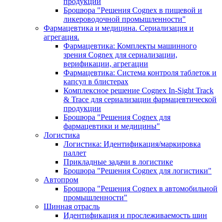
продукции
Брошюра "Решения Cognex в пищевой и
ликероводочной промышленности"
Фармацевтика и медицина. Сериализация и
агрегация.
Фармацевтика: Комплекты машинного
зрения Cognex для сериализации,
верификации, агрегации
Фармацевтика: Система контроля таблеток и
капсул в блистерах
Комплексное решение Cognex In-Sight Track
& Trace для сериализации фармацевтической
продукции
Брошюра "Решения Cognex для
фармацевтики и медицины"
Логистика
Логистика: Идентификация/маркировка
паллет
Прикладные задачи в логистике
Брошюра "Решения Cognex для логистики"
Автопром
Брошюра "Решения Cognex в автомобильной
промышленности"
Шинная отрасль
Идентификация и прослеживаемость шин