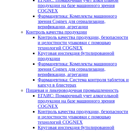
ЕГАИС: Помарочный учет алкогольной
продукции на базе машинного зрения
COGNEX
Фармацевтика: Комплекты машинного
зрения Cognex для сериализации,
верификации, агрегации
Контроль качества продукции
Контроль качества продукции, безопасности
и целостности упаковки с помощью
технологий COGNEX
Круговая инспекция бутилированной
продукции
Фармацевтика: Комплекты машинного
зрения Cognex для сериализации,
верификации, агрегации
Фармацевтика: Система контроля таблеток и
капсул в блистерах
Пищевая и ликероводочная промышленность
ЕГАИС: Помарочный учет алкогольной
продукции на базе машинного зрения
COGNEX
Контроль качества продукции, безопасности
и целостности упаковки с помощью
технологий COGNEX
Круговая инспекция бутилированной