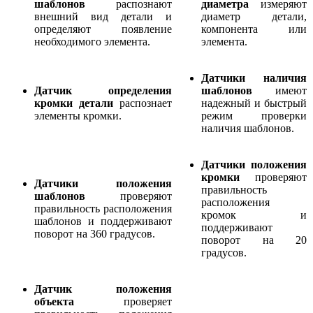
шаблонов
распознают
диаметра
измеряют
внешний вид детали и
диаметр детали,
определяют появление
компонента или
необходимого элемента.
элемента.
Датчики наличия
Датчик определения
шаблонов
имеют
кромки детали
распознает
надежный и быстрый
элементы кромки.
режим проверки
наличия шаблонов.
Датчики положения
кромки
проверяют
Датчики положения
правильность
шаблонов
проверяют
расположения
правильность расположения
кромок и
шаблонов и поддерживают
поддерживают
поворот на 360 градусов.
поворот на 20
градусов.
Датчик положения
объекта
проверяет