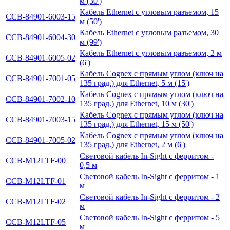
м (30')
Кабель Ethernet с угловым разъемом, 15
CCB-84901-6003-15
м (50')
Кабель Ethernet с угловым разъемом, 30
CCB-84901-6004-30
м (99')
Кабель Ethernet с угловым разъемом, 2 м
CCB-84901-6005-02
(6')
Кабель Cognex с прямым углом (ключ на
CCB-84901-7001-05
135 град.) для Ethernet, 5 м (15')
Кабель Cognex с прямым углом (ключ на
CCB-84901-7002-10
135 град.) для Ethernet, 10 м (30')
Кабель Cognex с прямым углом (ключ на
CCB-84901-7003-15
135 град.) для Ethernet, 15 м (50')
Кабель Cognex с прямым углом (ключ на
CCB-84901-7005-02
135 град.) для Ethernet, 2 м (6')
Световой кабель In-Sight с ферритом -
CCB-M12LTF-00
0,5 м
Световой кабель In-Sight с ферритом - 1
CCB-M12LTF-01
м
Световой кабель In-Sight с ферритом - 2
CCB-M12LTF-02
м
Световой кабель In-Sight с ферритом - 5
CCB-M12LTF-05
м