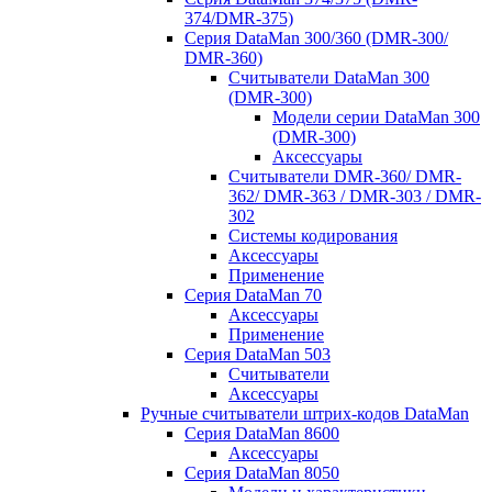
374/DMR-375)
Серия DataMan 300/360 (DMR-300/
DMR-360)
Считыватели DataMan 300
(DMR-300)
Модели серии DataMan 300
(DMR-300)
Аксессуары
Считыватели DMR-360/ DMR-
362/ DMR-363 / DMR-303 / DMR-
302
Системы кодирования
Аксессуары
Применение
Серия DataMan 70
Аксессуары
Применение
Серия DataMan 503
Считыватели
Аксессуары
Ручные считыватели штрих-кодов DataMan
Серия DataMan 8600
Аксессуары
Серия DataMan 8050