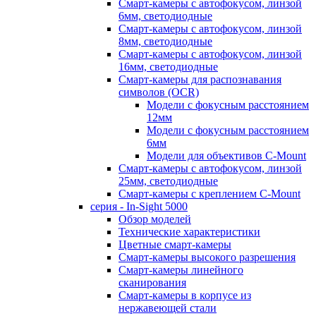
Смарт-камеры с автофокусом, линзой
6мм, светодиодные
Смарт-камеры с автофокусом, линзой
8мм, светодиодные
Смарт-камеры с автофокусом, линзой
16мм, светодиодные
Смарт-камеры для распознавания
символов (OCR)
Модели с фокусным расстоянием
12мм
Модели с фокусным расстоянием
6мм
Модели для объективов C-Mount
Смарт-камеры с автофокусом, линзой
25мм, светодиодные
Смарт-камеры с креплением C-Mount
серия - In-Sight 5000
Обзор моделей
Технические характеристики
Цветные смарт-камеры
Смарт-камеры высокого разрешения
Смарт-камеры линейного
сканирования
Смарт-камеры в корпусе из
нержавеющей стали