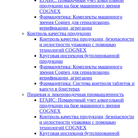
ЕГАИС: Помарочный учет алкогольной
продукции на базе машинного зрения
COGNEX
Фармацевтика: Комплекты машинного
зрения Cognex для сериализации,
верификации, агрегации
Контроль качества продукции
Контроль качества продукции, безопасности
и целостности упаковки с помощью
технологий COGNEX
Круговая инспекция бутилированной
продукции
Фармацевтика: Комплекты машинного
зрения Cognex для сериализации,
верификации, агрегации
Фармацевтика: Система контроля таблеток и
капсул в блистерах
Пищевая и ликероводочная промышленность
ЕГАИС: Помарочный учет алкогольной
продукции на базе машинного зрения
COGNEX
Контроль качества продукции, безопасности
и целостности упаковки с помощью
технологий COGNEX
Круговая инспекция бутилированной