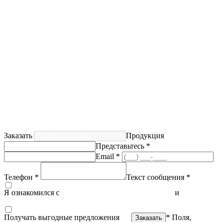
Заказать
Продукция
Представьтесь *
Email *
Телефон *
Текст сообщения *
Я ознакомился с
политикой конфиденциальности
и
согласен
на обработку персональных данных
Получать выгодные предложения
* Поля,