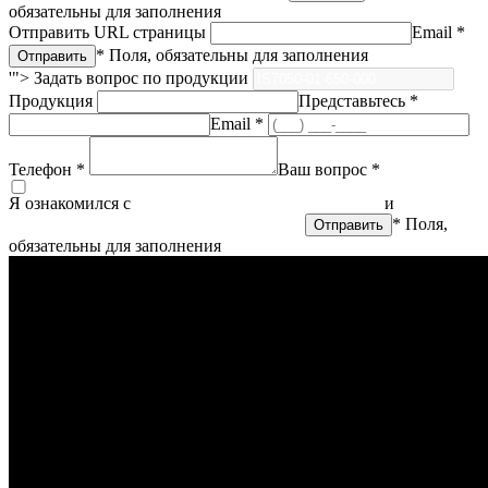
обязательны для заполнения
Отправить URL страницы
Email *
* Поля, обязательны для заполнения
'">
Задать вопрос по продукции
Продукция
Представьтесь *
Email *
Телефон *
Ваш вопрос *
Я ознакомился с
политикой конфиденциальности
и
согласен
на обработку персональных данных
* Поля,
обязательны для заполнения