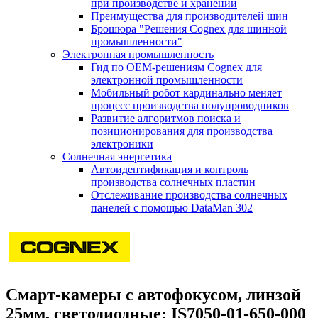
при производстве и хранении
Преимущества для производителей шин
Брошюра "Решения Cognex для шинной
промышленности"
Электронная промышленность
Гид по ОЕМ-решениям Cognex для
электронной промышленности
Мобильный робот кардинально меняет
процесс производства полупроводников
Развитие алгоритмов поиска и
позиционирования для производства
электроники
Солнечная энергетика
Автоидентификация и контроль
производства солнечных пластин
Отслеживание производства солнечных
панелей с помощью DataMan 302
Смарт-камеры с автофокусом, линзой
25мм, светодиодные: IS7050-01-650-000