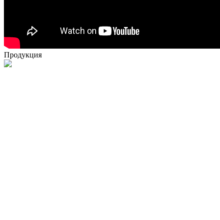
Продукция