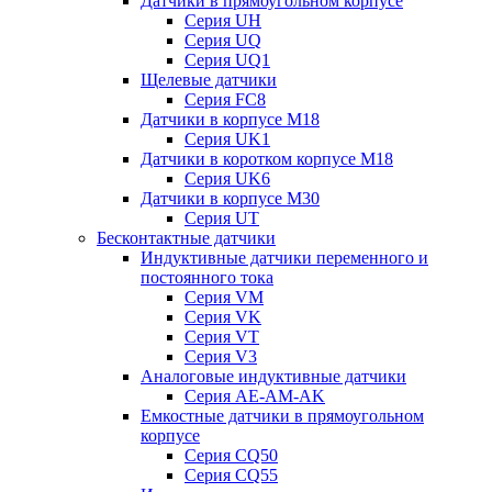
Датчики в прямоугольном корпусе
Серия UH
Серия UQ
Серия UQ1
Щелевые датчики
Серия FC8
Датчики в корпусе М18
Серия UK1
Датчики в коротком корпусе М18
Серия UK6
Датчики в корпусе М30
Серия UT
Бесконтактные датчики
Индуктивные датчики переменного и
постоянного тока
Серия VM
Серия VK
Серия VT
Серия V3
Аналоговые индуктивные датчики
Серия AE-AM-AK
Емкостные датчики в прямоугольном
корпусе
Серия CQ50
Серия CQ55