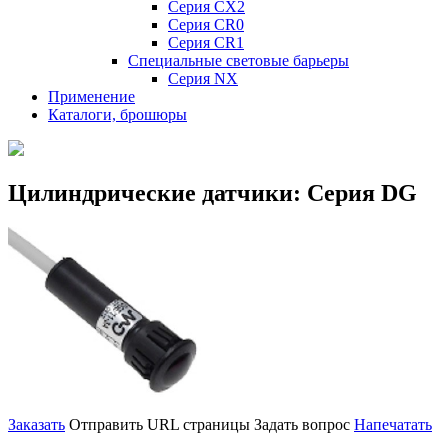
Серия CX2
Серия CR0
Серия CR1
Специальные световые барьеры
Серия NX
Применение
Каталоги, брошюры
Цилиндрические датчики: Серия DG
Заказать
Отправить URL страницы
Задать вопрос
Напечатать