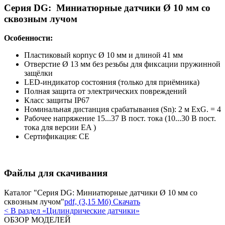
Серия DG: Миниатюрные датчики Ø 10 мм со
сквозным лучом
Особенности:
Пластиковый корпус Ø 10 мм и длиной 41 мм
Отверстие Ø 13 мм без резьбы для фиксации пружинной
защёлки
LED-индикатор состояния (только для приёмника)
Полная защита от электрических повреждений
Класс защиты IP67
Номинальная дистанция срабатывания (Sn): 2 м ExG. = 4
Рабочее напряжение 15...37 В пост. тока (10...30 В пост.
тока для версии EA )
Сертификация: CE
Файлы для скачивания
Каталог "Серия DG: Миниатюрные датчики Ø 10 мм со
сквозным лучом"
pdf, (3,15 Мб) Скачать
< В раздел «Цилиндрические датчики»
ОБЗОР МОДЕЛЕЙ