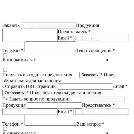
Заказать
Продукция
Представьтесь *
Email *
Телефон *
Текст сообщения *
Я ознакомился с
политикой конфиденциальности
и
согласен
на обработку персональных данных
Получать выгодные предложения
* Поля,
обязательны для заполнения
Отправить URL страницы
Email *
* Поля, обязательны для заполнения
'">
Задать вопрос по продукции
Продукция
Представьтесь *
Email *
Телефон *
Ваш вопрос *
Я ознакомился с
политикой конфиденциальности
и
согласен