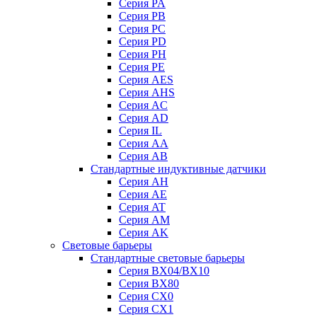
Серия PA
Серия PB
Серия PC
Серия PD
Серия PH
Серия PE
Серия AES
Серия AHS
Серия AC
Серия AD
Серия IL
Серия AA
Серия AB
Стандартные индуктивные датчики
Серия AH
Серия AE
Серия AT
Серия AM
Серия AK
Световые барьеры
Стандартные световые барьеры
Серия BX04/BX10
Серия BX80
Серия CX0
Серия CX1