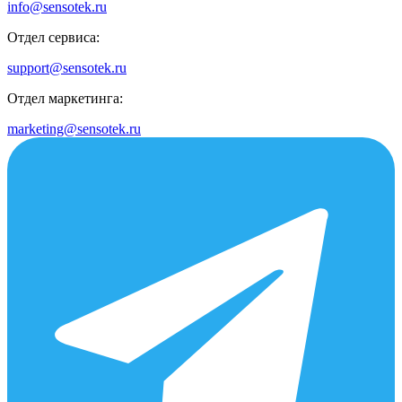
info@sensotek.ru
Отдел сервиса:
support@sensotek.ru
Отдел маркетинга:
marketing@sensotek.ru