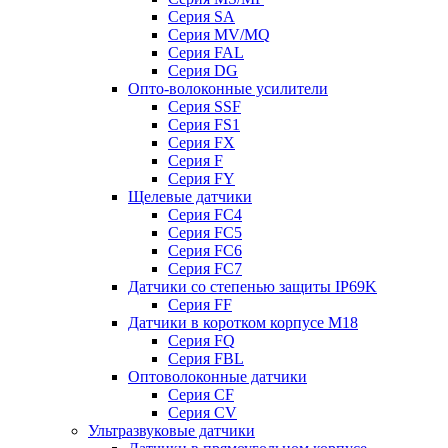
Серия SA
Серия MV/MQ
Серия FAL
Серия DG
Опто-волоконные усилители
Серия SSF
Серия FS1
Серия FX
Серия F
Серия FY
Щелевые датчики
Серия FC4
Серия FC5
Серия FC6
Серия FC7
Датчики со степенью защиты IP69K
Серия FF
Датчики в коротком корпусе М18
Серия FQ
Серия FBL
Оптоволоконные датчики
Серия CF
Серия CV
Ультразвуковые датчики