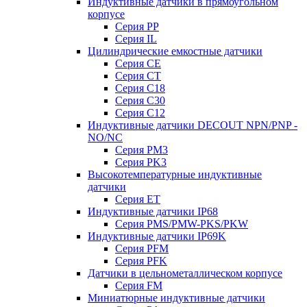
Индуктивные датчики в прямоугольном
корпусе
Серия PP
Серия IL
Цилиндрические емкостные датчики
Серия CE
Серия CT
Серия С18
Серия С30
Серия С12
Индуктивные датчики DECOUT NPN/PNP -
NO/NC
Серия PM3
Серия PK3
Высокотемпературные индуктивные
датчики
Серия ET
Индуктивные датчики IP68
Серия PMS/PMW-PKS/PKW
Индуктивные датчики IP69K
Серия PFM
Серия PFK
Датчики в цельнометаллическом корпусе
Серия FM
Миниатюрные индуктивные датчики