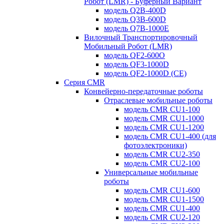
Робот (LMR) - Буферный Вариант
модель Q2B-400D
модель Q3B-600D
модель Q7B-1000E
Вилочный Транспортировочный
Мобильный Робот (LMR)
модель QF2-600O
модель QF3-1000D
модель QF2-1000D (CE)
Серия CMR
Конвейерно-передаточные роботы
Отраслевые мобильные роботы
модель CMR CU1-100
модель CMR CU1-1000
модель CMR CU1-1200
модель CMR CU1-400 (для
фотоэлектроники)
модель CMR CU2-350
модель CMR CU2-100
Универсальные мобильные
роботы
модель CMR CU1-600
модель CMR CU1-1500
модель CMR CU1-400
модель CMR CU2-120