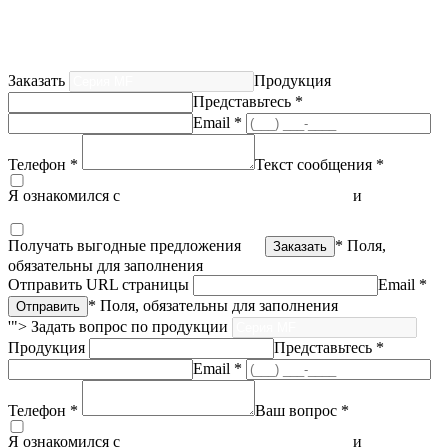
Заказать
Продукция
Представьтесь *
Email *
Телефон *
Текст сообщения *
Я ознакомился с
политикой конфиденциальности
и
согласен
на обработку персональных данных
Получать выгодные предложения
* Поля,
обязательны для заполнения
Отправить URL страницы
Email *
* Поля, обязательны для заполнения
'">
Задать вопрос по продукции
Продукция
Представьтесь *
Email *
Телефон *
Ваш вопрос *
Я ознакомился с
политикой конфиденциальности
и
согласен