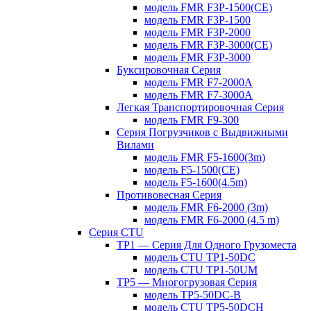
модель FMR F3P-1500(CE)
модель FMR F3P-1500
модель FMR F3P-2000
модель FMR F3P-3000(CE)
модель FMR F3P-3000
Буксировочная Серия
модель FMR F7-2000A
модель FMR F7-3000A
Легкая Транспортировочная Серия
модель FMR F9-300
Серия Погрузчиков с Выдвижными
Вилами
модель FMR F5-1600(3m)
модель F5-1500(CE)
модель F5-1600(4.5m)
Противовесная Cерия
модель FMR F6-2000 (3m)
модель FMR F6-2000 (4.5 m)
Серия CTU
TP1 — Серия Для Одного Грузоместа
модель CTU TP1-50DC
модель CTU TP1-50UM
TP5 — Многогрузовая Серия
модель TP5-50DC-B
модель CTU TP5-50DCH