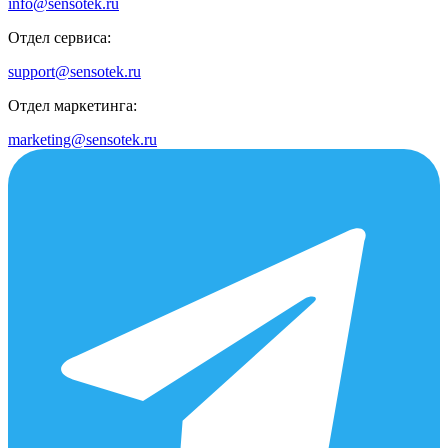
info@sensotek.ru
Отдел сервиса:
support@sensotek.ru
Отдел маркетинга:
marketing@sensotek.ru