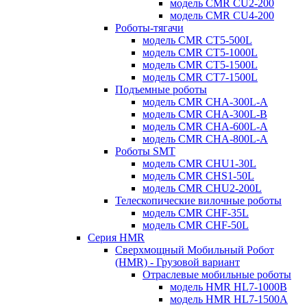
модель CMR CU2-200
модель CMR CU4-200
Роботы-тягачи
модель CMR CT5-500L
модель CMR CT5-1000L
модель CMR CT5-1500L
модель CMR CT7-1500L
Подъемные роботы
модель CMR CHA-300L-A
модель CMR CHA-300L-B
модель CMR CHA-600L-A
модель CMR CHA-800L-A
Роботы SMT
модель CMR CHU1-30L
модель CMR CHS1-50L
модель CMR CHU2-200L
Телескопические вилочные роботы
модель CMR CHF-35L
модель CMR CHF-50L
Серия HMR
Сверхмощный Мобильный Робот
(HMR) - Грузовой вариант
Отраслевые мобильные роботы
модель HMR HL7-1000B
модель HMR HL7-1500A