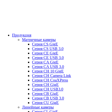
Продукция
Матричные камеры
Серия CS GigE
Серия CS USB 3.0
Серия CE GigE
Серия CE USB 3.0
Серия CA GigE
Серия CA USB 3.0
Серия CH 10 GigE
Серия CH Camera Link
Серия CH CoaXPress
Серия CH GigE
Серия CH USB3.0
Серия CB GigE
Серия CB USB 3.0
Cерия CU GigE
Линейные камеры
Серия CL GigE