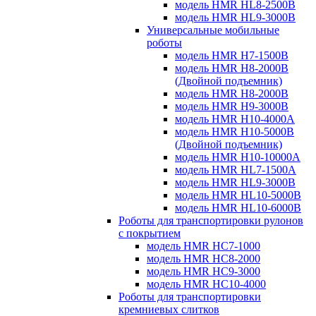
модель HMR HL8-2500B
модель HMR HL9-3000B
Универсальные мобильные
роботы
модель HMR H7-1500B
модель HMR H8-2000B
(Двойной подъемник)
модель HMR H8-2000B
модель HMR H9-3000B
модель HMR H10-4000A
модель HMR H10-5000B
(Двойной подъемник)
модель HMR H10-10000A
модель HMR HL7-1500A
модель HMR HL9-3000B
модель HMR HL10-5000B
модель HMR HL10-6000B
Роботы для транспортировки рулонов
с покрытием
модель HMR HC7-1000
модель HMR HC8-2000
модель HMR HC9-3000
модель HMR HC10-4000
Роботы для транспортировки
кремниевых слитков