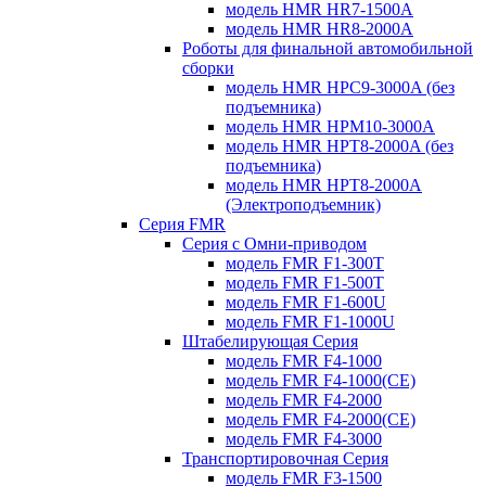
модель HMR HR7-1500A
модель HMR HR8-2000A
Роботы для финальной автомобильной
сборки
модель HMR HPC9-3000A (без
подъемника)
модель HMR HPM10-3000A
модель HMR HPT8-2000A (без
подъемника)
модель HMR HPT8-2000A
(Электроподъемник)
Серия FMR
Серия с Омни-приводом
модель FMR F1-300T
модель FMR F1-500T
модель FMR F1-600U
модель FMR F1-1000U
Штабелирующая Серия
модель FMR F4-1000
модель FMR F4-1000(CE)
модель FMR F4-2000
модель FMR F4-2000(CE)
модель FMR F4-3000
Транспортировочная Серия
модель FMR F3-1500