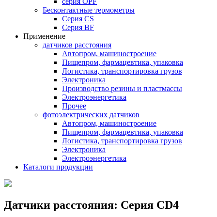
серия OPF
Бесконтактные термометры
Серия CS
Серия BF
Применение
датчиков расстояния
Автопром, машиностроение
Пищепром, фармацевтика, упаковка
Логистика, транспортировка грузов
Электроника
Производство резины и пластмассы
Электроэнергетика
Прочее
фотоэлектрических датчиков
Автопром, машиностроение
Пищепром, фармацевтика, упаковка
Логистика, транспортировка грузов
Электроника
Электроэнергетика
Каталоги продукции
Датчики расстояния: Серия CD4