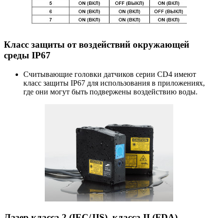
Класс защиты от воздействий окружающей
среды IP67
Считывающие головки датчиков серии CD4 имеют
класс защиты IP67 для использования в приложениях,
где они могут быть подвержены воздействию воды.
Лазер класса 2 (IEC/JIS), класса II (FDA)