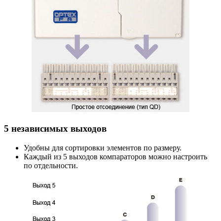
5 независимых выходов
Удобны для сортировки элементов по размеру.
Каждый из 5 выходов компараторов можно настроить
по отдельности.