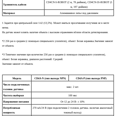
CD4CN-S-ROBOT (2 м, 78 дюймов), CD4CN-5S-ROBOT (5
Удлинитель кабеля
м, 197 дюймов)
Материал
Алюминиевое литье под давлением
1 Задается при центральной силе 1/e2 (13,5%). Может иметься просачивание излучения не в месте
пятна.
На датчик может влиять наличие объекта с высоким отражением вблизи области детектирования.
*2 256 раз в среднем (с помощью специального усилителя), объект: Белая керамика.Значение зависит
от объекта.
*3 Типичное значение при количестве 256 раз в среднем (с помощью специального усилителя),
объект: Белая керамика, диапазон расстояний: Средний.
Значение зависит от объекта.
Модель
CD4A-N (тип выхода NPN)
CD4A-P (тип выхода PNP)
Число подключенных
макс. 2 шт.
головок датчика
Частота выборки
100 мкс
Напряжение питания
От 12 до 24 В- ± 10%
Потребляемая
270 мА/24 В (при подключении 2 головок датчика. включая аналоговый
мощность
токовый выход)