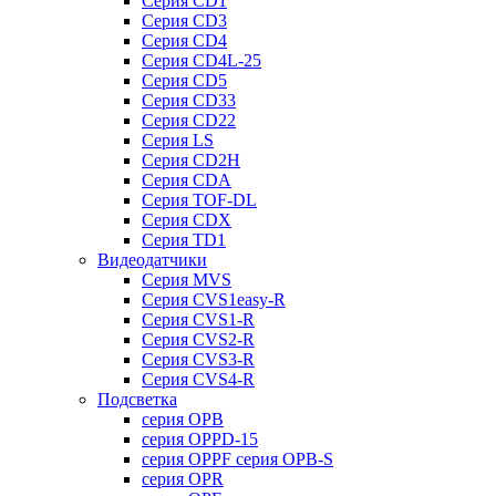
Серия CD1
Серия CD3
Серия CD4
Серия CD4L-25
Серия CD5
Серия CD33
Серия CD22
Серия LS
Серия CD2H
Серия CDA
Серия TOF-DL
Серия CDX
Серия TD1
Видеодатчики
Серия MVS
Серия CVS1easy-R
Серия CVS1-R
Серия CVS2-R
Серия CVS3-R
Серия CVS4-R
Подсветка
серия OPB
серия OPPD-15
серия OPPF серия OPB-S
серия OPR