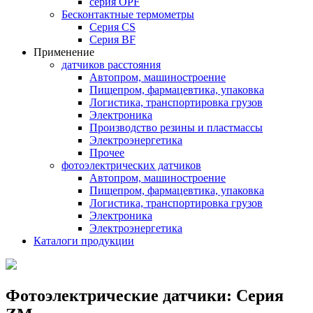
серия OPF
Бесконтактные термометры
Серия CS
Серия BF
Применение
датчиков расстояния
Автопром, машиностроение
Пищепром, фармацевтика, упаковка
Логистика, транспортировка грузов
Электроника
Производство резины и пластмассы
Электроэнергетика
Прочее
фотоэлектрических датчиков
Автопром, машиностроение
Пищепром, фармацевтика, упаковка
Логистика, транспортировка грузов
Электроника
Электроэнергетика
Каталоги продукции
Фотоэлектрические датчики: Серия