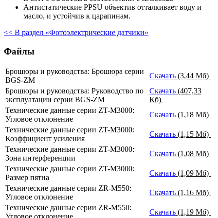
Антистатические PPSU объектив отталкивает воду и
масло, и устойчив к царапинам.
<< В раздел «Фотоэлектрические датчики»
Файлы
Брошюры и руководства: Брошюра серии
Скачать
(3,44 Мб)
BGS-ZM
Брошюры и руководства: Руководство по
Скачать
(407,33
эксплуатации серии BGS-ZM
Кб)
Технические данные серии ZT-M3000:
Скачать
(1,18 Мб)
Угловое отклонение
Технические данные серии ZT-M3000:
Скачать
(1,15 Мб)
Коэффициент усиления
Технические данные серии ZT-M3000:
Скачать
(1,08 Мб)
Зона интерференции
Технические данные серии ZT-M3000:
Скачать
(1,09 Мб)
Размер пятна
Технические данные серии ZR-M550:
Скачать
(1,16 Мб)
Угловое отклонение
Технические данные серии ZR-M550:
Скачать
(1,19 Мб)
Угловое отклонение