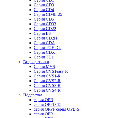
Серия CD1
Серия CD3
Серия CD4
Серия CD4L-25
Серия CD5
Серия CD33
Серия CD22
Серия LS
Серия CD2H
Серия CDA
Серия TOF-DL
Серия CDX
Серия TD1
Видеодатчики
Серия MVS
Серия CVS1easy-R
Серия CVS1-R
Серия CVS2-R
Серия CVS3-R
Серия CVS4-R
Подсветка
серия OPB
серия OPPD-15
серия OPPF серия OPB-S
серия OPR