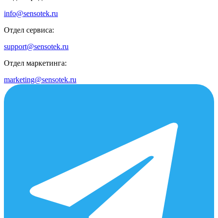
info@sensotek.ru
Отдел сервиса:
support@sensotek.ru
Отдел маркетинга:
marketing@sensotek.ru