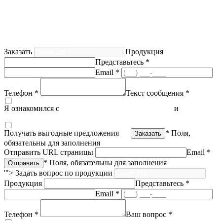
Заказать
Продукция
Представьтесь *
Email *
Телефон *
Текст сообщения *
Я ознакомился с
политикой конфиденциальности
и
согласен
на обработку персональных данных
Получать выгодные предложения
* Поля,
обязательны для заполнения
Отправить URL страницы
Email *
* Поля, обязательны для заполнения
'">
Задать вопрос по продукции
Продукция
Представьтесь *
Email *
Телефон *
Ваш вопрос *